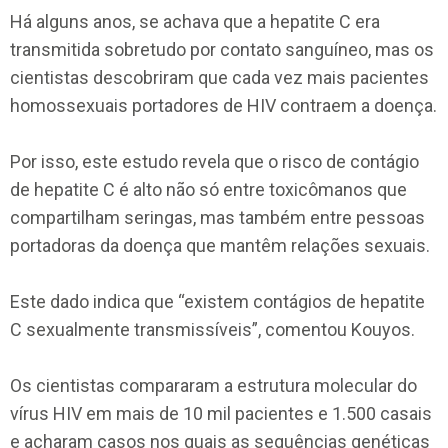
Há alguns anos, se achava que a hepatite C era
transmitida sobretudo por contato sanguíneo, mas os
cientistas descobriram que cada vez mais pacientes
homossexuais portadores de HIV contraem a doença.
Por isso, este estudo revela que o risco de contágio
de hepatite C é alto não só entre toxicômanos que
compartilham seringas, mas também entre pessoas
portadoras da doença que mantêm relações sexuais.
Este dado indica que “existem contágios de hepatite
C sexualmente transmissíveis”, comentou Kouyos.
Os cientistas compararam a estrutura molecular do
vírus HIV em mais de 10 mil pacientes e 1.500 casais
e acharam casos nos quais as sequências genéticas