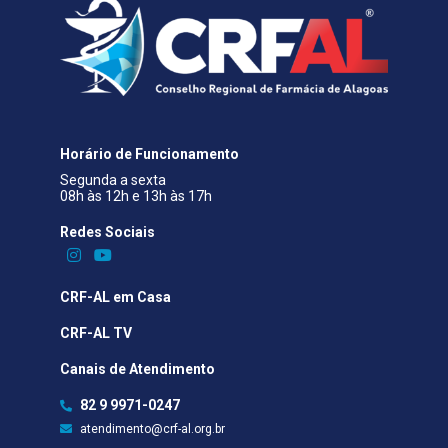
Horário de Funcionamento
Segunda a sexta
08h às 12h e 13h às 17h
Redes Sociais​
CRF-AL em Casa
CRF-AL TV
Canais de Atendimento
82 9 9971-0247
atendimento@crf-al.org.br