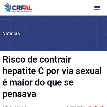
Ir
para
o
conteúdo
Notícias
Risco de contrair
hepatite C por via sexual
é maior do que se
pensava