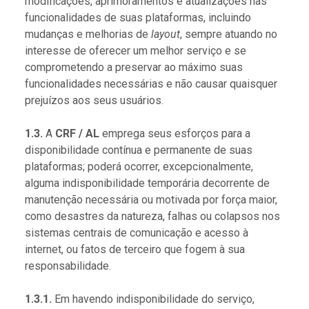
modificações, aprimoramentos e atualizações nas
funcionalidades de suas plataformas, incluindo
mudanças e melhorias de
layout
, sempre atuando no
interesse de oferecer um melhor serviço e se
comprometendo a preservar ao máximo suas
funcionalidades necessárias e não causar quaisquer
prejuízos aos seus usuários.
1.3.
A
CRF / AL
emprega seus esforços para a
disponibilidade contínua e permanente de suas
plataformas; poderá ocorrer, excepcionalmente,
alguma indisponibilidade temporária decorrente de
manutenção necessária ou motivada por força maior,
como desastres da natureza, falhas ou colapsos nos
sistemas centrais de comunicação e acesso à
internet, ou fatos de terceiro que fogem à sua
responsabilidade.
1.3.1.
Em havendo indisponibilidade do serviço,