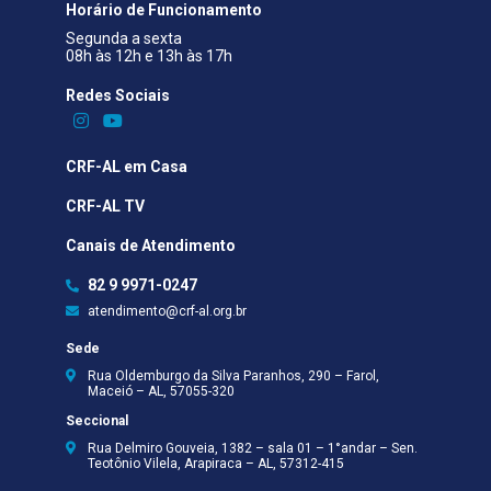
Horário de Funcionamento
Segunda a sexta
08h às 12h e 13h às 17h
Redes Sociais​
CRF-AL em Casa
CRF-AL TV
Canais de Atendimento
82 9 9971-0247
atendimento@crf-al.org.br
Sede
Rua Oldemburgo da Silva Paranhos, 290 – Farol,
Maceió – AL, 57055-320
Seccional
Rua Delmiro Gouveia, 1382 – sala 01 – 1°andar – Sen.
Teotônio Vilela, Arapiraca – AL, 57312-415