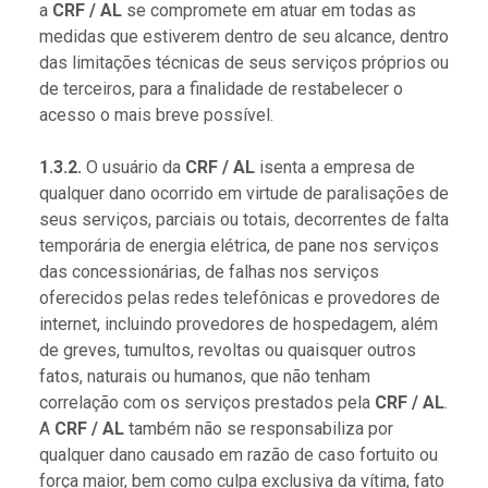
a
CRF / AL
se compromete em atuar em todas as
medidas que estiverem dentro de seu alcance, dentro
das limitações técnicas de seus serviços próprios ou
de terceiros, para a finalidade de restabelecer o
acesso o mais breve possível.
1.3.2.
O usuário da
CRF / AL
isenta a empresa de
qualquer dano ocorrido em virtude de paralisações de
seus serviços, parciais ou totais, decorrentes de falta
temporária de energia elétrica, de pane nos serviços
das concessionárias, de falhas nos serviços
oferecidos pelas redes telefônicas e provedores de
internet, incluindo provedores de hospedagem, além
de greves, tumultos, revoltas ou quaisquer outros
fatos, naturais ou humanos, que não tenham
correlação com os serviços prestados pela
CRF / AL
.
A
CRF / AL
também não se responsabiliza por
qualquer dano causado em razão de caso fortuito ou
força maior, bem como culpa exclusiva da vítima, fato