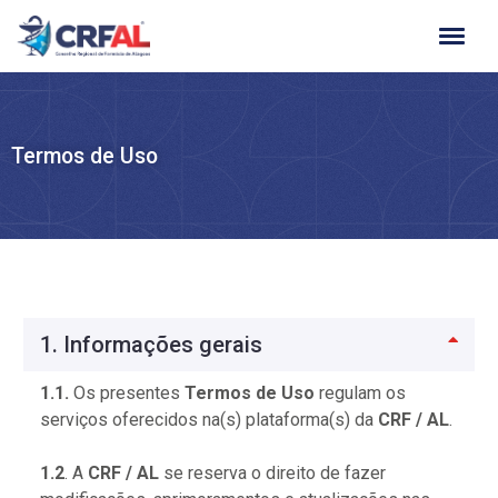
Ir
para
o
conteúdo
Termos de Uso
1. Informações gerais
1.1.
Os presentes
Termos de Uso
regulam os
serviços oferecidos na(s) plataforma(s) da
CRF / AL
.
1.2
. A
CRF / AL
se reserva o direito de fazer