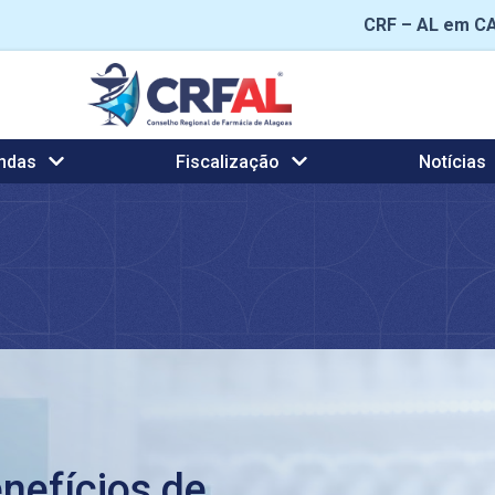
CRF – AL em C
ndas
Fiscalização
Notícias
nefícios de