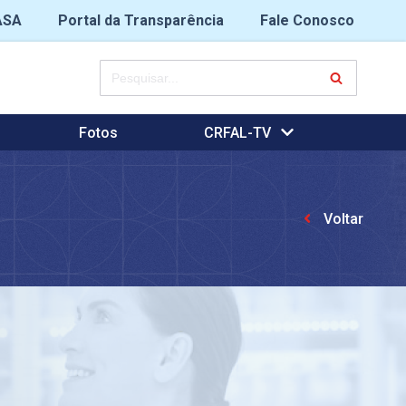
ASA
Portal da Transparência
Fale Conosco
Fotos
CRFAL-TV
Voltar