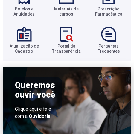
Boletos e
Materiais de
Prescrição
Anuidades​
cursos​
Farmacêutica​
Atualização de
Portal da
Perguntas
Cadastro​
Transparência​
Frequentes​
Queremos
ouvir você
Clique aqui
e fale
com a
Ouvidoria