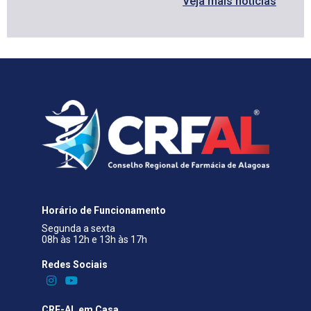
Veja mais notícias
Horário de Funcionamento
Segunda a sexta
08h às 12h e 13h às 17h
Redes Sociais​
CRF-AL em Casa