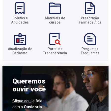
Boletos e
Materiais de
Prescrição
Anuidades​
cursos​
Farmacêutica​
Atualização de
Portal da
Perguntas
Cadastro​
Transparência​
Frequentes​
Queremos
ouvir você
Clique aqui
e fale
com a
Ouvidoria