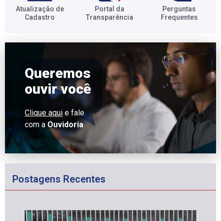
Atualização de
Portal da
Perguntas
Cadastro​
Transparência​
Frequentes​
Queremos
ouvir você
Clique aqui
e fale
com a
Ouvidoria
Postagens Recentes