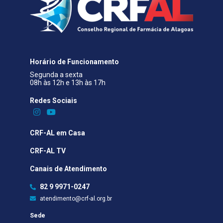
Horário de Funcionamento
Segunda a sexta
08h às 12h e 13h às 17h
Redes Sociais​
CRF-AL em Casa
CRF-AL TV
Canais de Atendimento
82 9 9971-0247
atendimento@crf-al.org.br
Sede