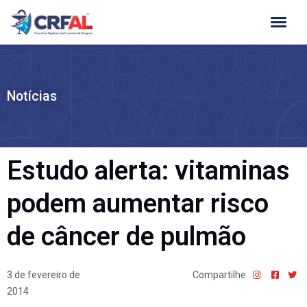
Ir
para
o
conteúdo
Notícias
Estudo alerta: vitaminas
podem aumentar risco
de câncer de pulmão
3 de fevereiro de
Compartilhe
2014