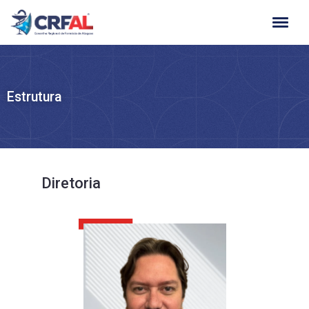
Ir
para
o
conteúdo
Estrutura
Diretoria