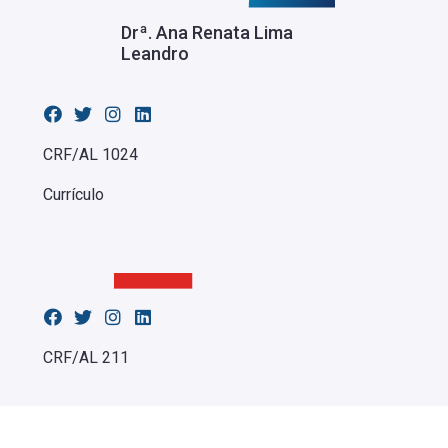
Drª. Ana Renata Lima
Leandro
CRF/AL 1024
Currículo
CRF/AL 211