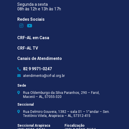
Segunda a sexta
08h às 12h e 13h às 17h
Redes Sociais​
CRF-AL em Casa
CRF-AL TV
Canais de Atendimento
82 9 9971-0247
atendimento@crf-al.org.br
Sede
Rua Oldemburgo da Silva Paranhos, 290 – Farol,
Maceió – AL, 57055-320
Seccional
Rua Delmiro Gouveia, 1382 – sala 01 – 1°andar – Sen.
Teotônio Vilela, Arapiraca – AL, 57312-415
Seccional Arapiraca
Fiscalização