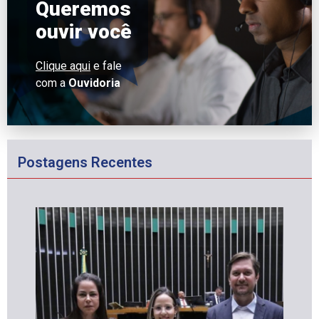
Queremos
ouvir você
Clique aqui
e fale
com a
Ouvidoria
Postagens Recentes