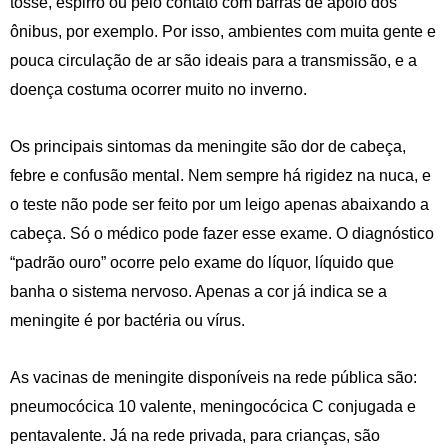
tosse, espirro ou pelo contato com barras de apoio dos
ônibus, por exemplo. Por isso, ambientes com muita gente e
pouca circulação de ar são ideais para a transmissão, e a
doença costuma ocorrer muito no inverno.
Os principais sintomas da meningite são dor de cabeça,
febre e confusão mental. Nem sempre há rigidez na nuca, e
o teste não pode ser feito por um leigo apenas abaixando a
cabeça. Só o médico pode fazer esse exame. O diagnóstico
“padrão ouro” ocorre pelo exame do líquor, líquido que
banha o sistema nervoso. Apenas a cor já indica se a
meningite é por bactéria ou vírus.
As vacinas de meningite disponíveis na rede pública são:
pneumocócica 10 valente, meningocócica C conjugada e
pentavalente. Já na rede privada, para crianças, são