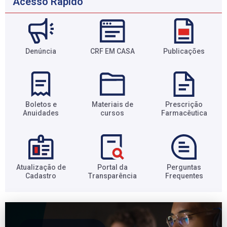
Acesso Rápido
Denúncia
CRF EM CASA
Publicações
Boletos e
Materiais de
Prescrição
Anuidades​
cursos​
Farmacêutica​
Atualização de
Portal da
Perguntas
Cadastro​
Transparência​
Frequentes​