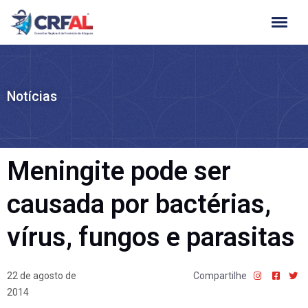
Ir
para
o
conteúdo
Notícias
Meningite pode ser
causada por bactérias,
vírus, fungos e parasitas
22 de agosto de
Compartilhe
2014