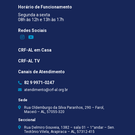
Horário de Funcionamento
Segunda a sexta
08h às 12h e 13h às 17h
Redes Sociais​
CRF-AL em Casa
CRF-AL TV
Canais de Atendimento
82 9 9971-0247
atendimento@crf-al.org.br
Sede
Rua Oldemburgo da Silva Paranhos, 290 – Farol,
Maceió – AL, 57055-320
Seccional
Rua Delmiro Gouveia, 1382 – sala 01 – 1°andar – Sen.
Teotônio Vilela, Arapiraca – AL, 57312-415