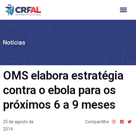
Ir
para
o
conteúdo
Notícias
OMS elabora estratégia
contra o ebola para os
próximos 6 a 9 meses
25 de agosto de
Compartilhe
2014