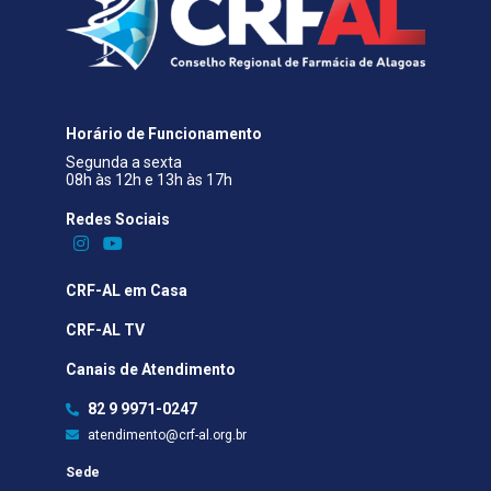
Horário de Funcionamento
Segunda a sexta
08h às 12h e 13h às 17h
Redes Sociais​
CRF-AL em Casa
CRF-AL TV
Canais de Atendimento
82 9 9971-0247
atendimento@crf-al.org.br
Sede