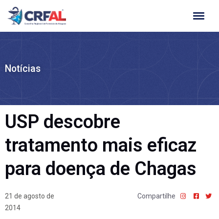
Ir
para
o
conteúdo
Notícias
USP descobre
tratamento mais eficaz
para doença de Chagas
21 de agosto de
Compartilhe
2014