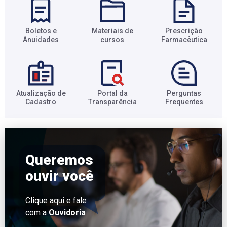
Boletos e
Materiais de
Prescrição
Anuidades​
cursos​
Farmacêutica​
Atualização de
Portal da
Perguntas
Cadastro​
Transparência​
Frequentes​
Queremos
ouvir você
Clique aqui
e fale
com a
Ouvidoria