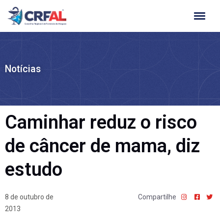
Ir
para
o
conteúdo
Notícias
Caminhar reduz o risco
de câncer de mama, diz
estudo
8 de outubro de
Compartilhe
2013