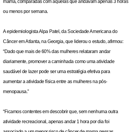
mama, comparadas com aquelas que andavam apenas 3 horas
ou menos por semana.
A epidemiologista Alpa Patel, da Sociedade Americana do
Câncer em Atlanta, na Georgia, que liderou o estudo, afirmou:
“Dado que mais de 60% das mulheres relataram andar
diariamente, promover a caminhada como uma atividade
saudável de lazer pode ser uma estratégia efetiva para
aumentar a atividade física entre as mulheres na pós-
menopausa.”
“Ficamos contentes em descobrir que, sem nenhuma outra
atividade recreacional, apenas andar 1 hora por dia foi
associado a um menor risco de câncer de mama nessas