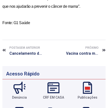
que nos ajudarão a prevenir o câncer de mama”.
Fonte: G1 Saúde
POSTAGEM ANTERIOR
PRÓXIMO
Cancelamento do Curso!
Vacina contra malária pode chegar ao mercado a partir de 2015
Acesso Rápido
Denúncia
CRF EM CASA
Publicações