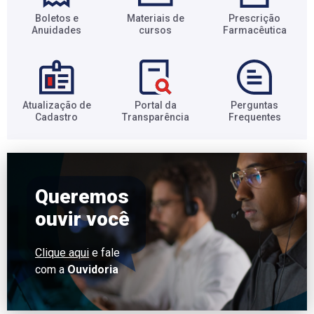
Boletos e
Materiais de
Prescrição
Anuidades​
cursos​
Farmacêutica​
Atualização de
Portal da
Perguntas
Cadastro​
Transparência​
Frequentes​
Queremos
ouvir você
Clique aqui
e fale
com a
Ouvidoria