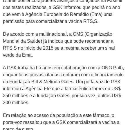
Diante dos encorajadores avanços alcançados na Fase III
dos testes realizados, a GSK informou que pedirá no ano
que vem à Agência Europeia do Remédio (Ema) uma
permissão para comercializar a vacina RTS,S.
De acordo com a multinacional, a OMS (Organização
Mundial da Saúde) já indicou que pode recomendar a
RTS,S no início de 2015 se a mesma receber um sinal
verde da Ema.
A GSK trabalha há anos em colaboração com a ONG Path,
enquanto as provas citadas contaram com o financiamento
da Fundação Bill & Melinda Gates. Um porta-voz de GSK
informou à Agência Efe que a farmacêutica forneceu US$
350 milhões e a fundação Gates, por sua vez, outros US$
200 milhões.
Em relação ao acesso da população a este fármaco, o
porta-voz ressaltou que a GSK comercializará a vacina a
preço de custo.