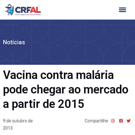
Ir
para
o
conteúdo
Notícias
Vacina contra malária
pode chegar ao mercado
a partir de 2015
9 de outubro de
Compartilhe
2013