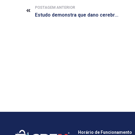
POSTAGEM ANTERIOR
Estudo demonstra que dano cerebral é comum após cuidados intensivos
Horário de Funcionamento