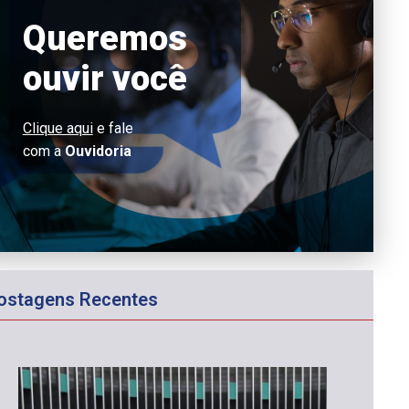
Queremos
ouvir você
Clique aqui
e fale
com a
Ouvidoria
ostagens Recentes