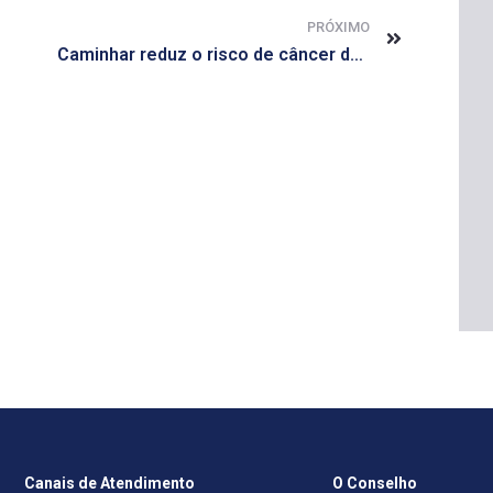
PRÓXIMO
Caminhar reduz o risco de câncer de mama, diz estudo
Canais de Atendimento
O Conselho