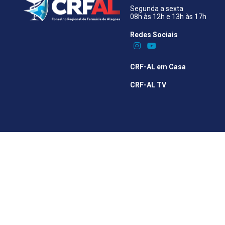
Segunda a sexta
08h às 12h e 13h às 17h
Redes Sociais​
CRF-AL em Casa
CRF-AL TV