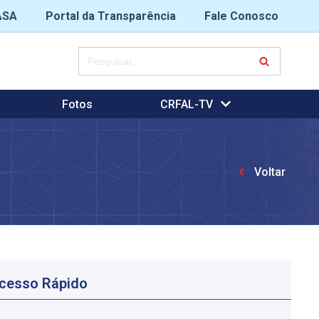
ASA
Portal da Transparência
Fale Conosco
Fotos
CRFAL-TV
Voltar
cesso Rápido