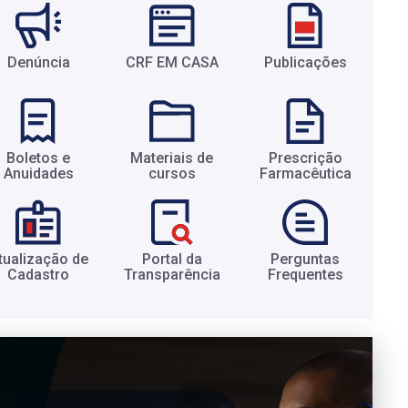
Denúncia
CRF EM CASA
Publicações
Boletos e
Materiais de
Prescrição
Anuidades​
cursos​
Farmacêutica​
tualização de
Portal da
Perguntas
Cadastro​
Transparência​
Frequentes​