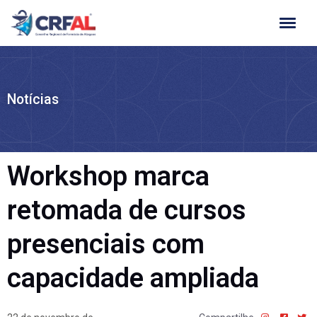
Ir
para
o
conteúdo
Notícias
Workshop marca
retomada de cursos
presenciais com
capacidade ampliada