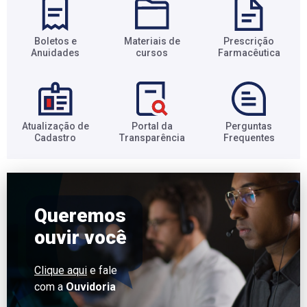
Boletos e
Materiais de
Prescrição
Anuidades​
cursos​
Farmacêutica​
Atualização de
Portal da
Perguntas
Cadastro​
Transparência​
Frequentes​
Queremos
ouvir você
Clique aqui
e fale
com a
Ouvidoria