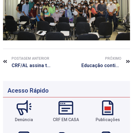
POSTAGEM ANTERIOR
PRÓXIMO
CRF/AL assina termo de cooperação com Procon e Visa de Arapiraca
Educação continuada encerra atividades de 2021 com curso de farmácia estética
Acesso Rápido
Denúncia
CRF EM CASA
Publicações