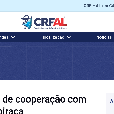
CRF – AL em C
ndas
Fiscalização
Notícias
 de cooperação com
A
piraca