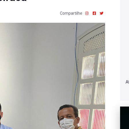
Compartilhe
A