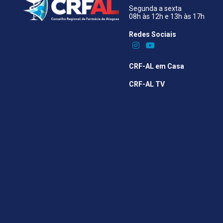
Segunda a sexta
08h às 12h e 13h às 17h
Redes Sociais​
CRF-AL em Casa
CRF-AL TV