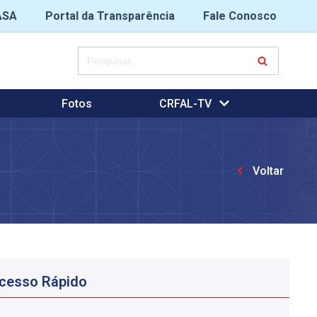
ASA
Portal da Transparência
Fale Conosco
Fotos
CRFAL-TV
Voltar
cesso Rápido