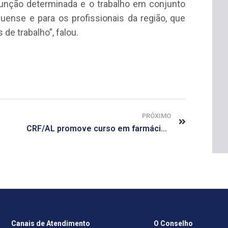
unção determinada e o trabalho em conjunto
quense e para os profissionais da região, que
de trabalho”, falou.
PRÓXIMO
CRF/AL promove curso em farmácia estética no sábado, 27
Canais de Atendimento
O Conselho