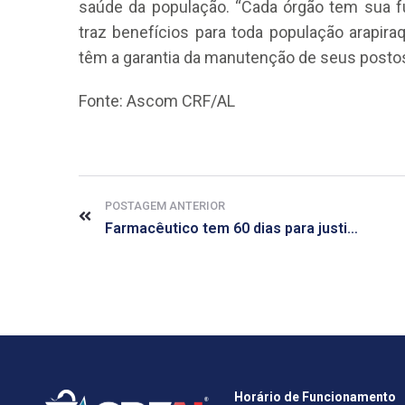
saúde da população. “Cada órgão tem sua f
traz benefícios para toda população arapira
têm a garantia da manutenção de seus postos 
Fonte: Ascom CRF/AL
POSTAGEM ANTERIOR
Farmacêutico tem 60 dias para justificar voto
Horário de Funcionamento