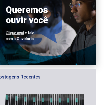
Queremos
ouvir você
Clique aqui
e fale
com a
Ouvidoria
ostagens Recentes