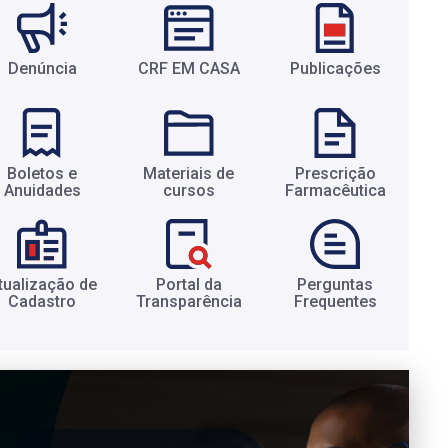
Denúncia
CRF EM CASA
Publicações
Boletos e
Materiais de
Prescrição
Anuidades​
cursos​
Farmacêutica​
tualização de
Portal da
Perguntas
Cadastro​
Transparência​
Frequentes​