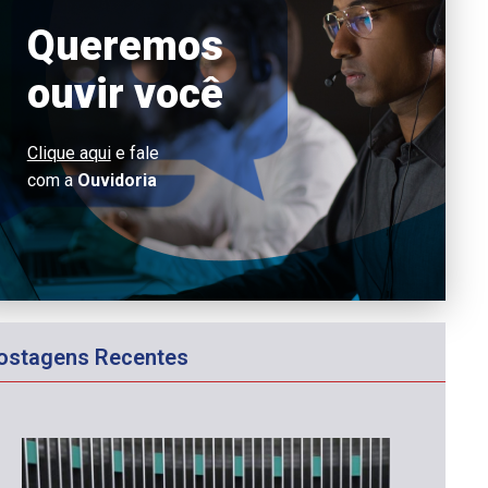
Queremos
ouvir você
Clique aqui
e fale
com a
Ouvidoria
ostagens Recentes