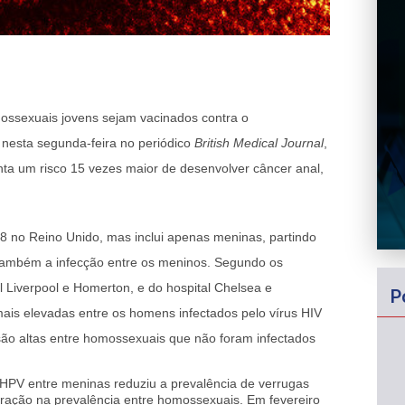
ssexuais jovens sejam vacinados contra o
 nesta segunda-feira no periódico
British Medical Journal
,
ta um risco 15 vezes maior de desenvolver câncer anal,
8 no Reino Unido, mas inclui apenas meninas, partindo
r também a infecção entre os meninos. Segundo os
l Liverpool e Homerton, e do hospital Chelsea e
P
ais elevadas entre os homens infectados pelo vírus HIV
são altas entre homossexuais que não foram infectados
 HPV entre meninas reduziu a prevalência de verrugas
ração na prevalência entre homossexuais. Em fevereiro