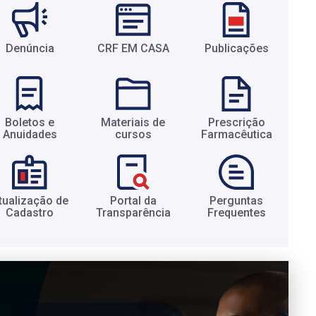
Denúncia
CRF EM CASA
Publicações
Boletos e
Materiais de
Prescrição
Anuidades​
cursos​
Farmacêutica​
tualização de
Portal da
Perguntas
Cadastro​
Transparência​
Frequentes​