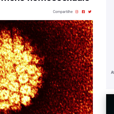
Compartilhe
A