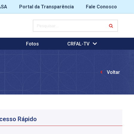
ASA
Portal da Transparência
Fale Conosco
Fotos
CRFAL-TV
Voltar
cesso Rápido