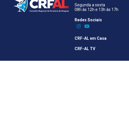
Segunda a sexta
08h às 12h e 13h às 17h
Redes Sociais​
CRF-AL em Casa
CRF-AL TV