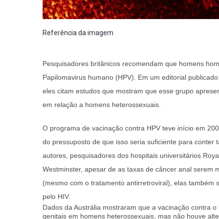
Referência da imagem
Pesquisadores britânicos recomendam que homens homo
Papilomavirus humano (HPV). Em um editorial publicado
eles citam estudos que mostram que esse grupo apresen
em relação a homens heterossexuais.
O programa de vacinação contra HPV teve início em 200
do pressuposto de que isso seria suficiente para conte
autores, pesquisadores dos hospitais universitários Roya
Westminster, apesar de as taxas de câncer anal serem m
(mesmo com o tratamento antirretroviral), elas também 
pelo HIV.
Dados da Austrália mostraram que a vacinação contra o
genitais em homens heterossexuais, mas não houve alte