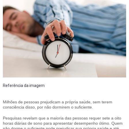
Referência da imagem
Milhões de pessoas prejudicam a própria saúde, sem terem
consciência disso, por não dormirem o suficiente.
Pesquisas revelam que a maioria das pessoas requer sete a oito
horas diárias de sono para apresentar desempenho ótimo. Quem
não dorme o suficiente pode prejudicar sua própria saúde e até