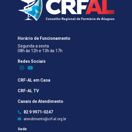
Horário de Funcionamento
Segunda a sexta
08h às 12h e 13h às 17h
Redes Sociais​
CRF-AL em Casa
CRF-AL TV
Canais de Atendimento
82 9 9971-0247
atendimento@crf-al.org.br
Sede