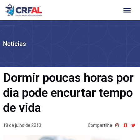
Ir
para
o
conteúdo
Notícias
Dormir poucas horas por
dia pode encurtar tempo
de vida
18 de julho de 2013
Compartilhe