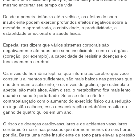
mesmo encurtar seu tempo de vida.
Desde a primeira infância até a velhice, os efeitos do sono
insuficiente podem exercer profundos efeitos negativos sobre a
memória, o aprendizado, a criatividade, a produtividade, a
estabilidade emocional e a saúde física.
Especialistas dizem que vários sistemas corporais são
negativamente afetados pelo sono insuficiente: como os órgãos
(coração, por exemplo), a capacidade de resistir a doenças e o
funcionamento cerebral.
Os níveis do hormônio leptina, que informa ao cérebro que você
consumiu alimentos suficientes, são mais baixos nas pessoas que
não dormiram o suficiente, e os níveis de grelina, que estimula o
apetite, são mais altos. Além disso, o metabolismo fica mais lento
quando o sono é perturbado. Se esse efeito não for
contrabalançado com o aumento do exercício físico ou a redução
da ingestão calórica, essa desaceleração metabólica resulta no
ganho de quatro quilos em um ano.
O risco de doenças cardiovasculares e de acidentes vasculares
cerebrais é maior nas pessoas que dormem menos de seis horas
por dia. Basta uma noite insuficiente de sono para elevar a pressão