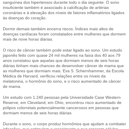
sanguínea dos hipertensos durante todo o dia seguinte. O sono
insuficiente também é associado à calcificação de artérias
coronárias e à elevação dos níveis de fatores inflamatórios ligados
às doenças do coração.
Dormir demais também encerra riscos. Índices mais altos de
doenças cardíacas foram constatados entre mulheres que dormem
mais de nove horas diárias.
O risco de câncer também pode estar ligado ao sono. Um estudo
japonês feito com quase 24 mil mulheres na faixa dos 40 aos 79
anos constatou que aquelas que dormiam menos de seis horas
diárias tinham mais chances de desenvolver câncer de mama que
as mulheres que dormiam mais. Eva S. Schernhammer, da Escola
Médica de Harvard, verificou relações entre os níveis da
melatonina, o hormônio do sono, e o risco aumentado de câncer
de mama.
Um estudo com 1.240 pessoas pela Universidade Case Western
Reserve, em Cleveland, em Ohio, encontrou risco aumentado de
pólipos colorretais potencialmente cancerosos em pessoas que
dormiam menos de seis horas diárias.
Durante o sono, o corpo produz hormônios que ajudam a combater