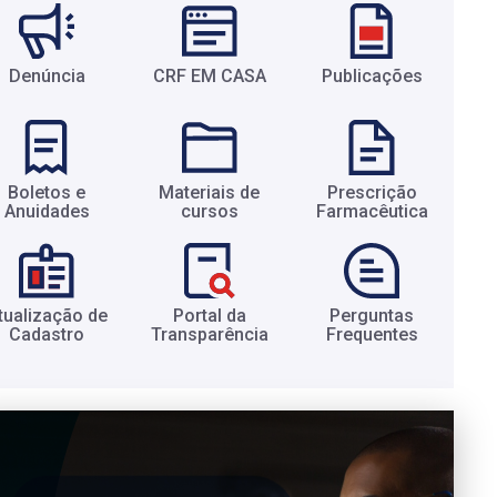
Denúncia
CRF EM CASA
Publicações
Boletos e
Materiais de
Prescrição
Anuidades​
cursos​
Farmacêutica​
tualização de
Portal da
Perguntas
Cadastro​
Transparência​
Frequentes​