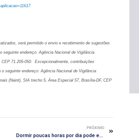
d_aplicacao=11617
.
atizados, será permitido o envio e recebimento de sugestões
a o seguinte endereço: Agência Nacional de Vigilância
F, CEP 71.205-050. Excepcionalmente, contribuições
 o seguinte endereço: Agência Nacional de Vigilância
is (Naint), SIA trecho 5, Área Especial 57, Brasília-DF, CEP
PRÓXIMO
Dormir poucas horas por dia pode encurtar tempo de vida