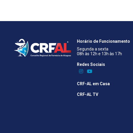
Horário de Funcionamento
Segunda a sexta
08h às 12h e 13h às 17h
Redes Sociais​
CRF-AL em Casa
CRF-AL TV