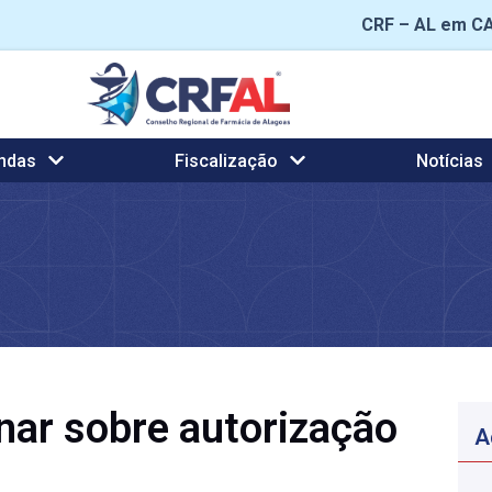
CRF – AL em C
ndas
Fiscalização
Notícias
inar sobre autorização
A