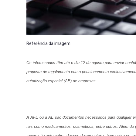
Referência da imagem
Os interessados têm até o dia 12 de agosto para enviar contr
proposta de regulamento cria o peticionamento exclusivament
autorização especial (AE) de empresas.
A AFE ou a AE são documentos necessários para qualquer em
tais como medicamentos, cosméticos, entre outros. Além do p
renovação automática desses documentos e harmoniza os req