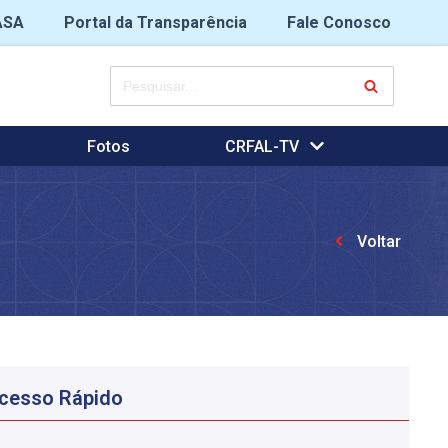
ASA
Portal da Transparência
Fale Conosco
Fotos
CRFAL-TV
Voltar
cesso Rápido