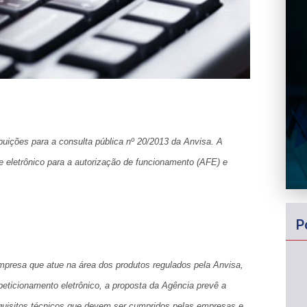
ibuições para a
consulta pública nº 20/2013
da Anvisa. A
e eletrônico para a autorização de funcionamento (AFE) e
P
presa que atue na área dos produtos regulados pela Anvisa,
eticionamento eletrônico, a proposta da Agência prevê a
uisitos técnicos que devem ser cumpridos pelas empresas e