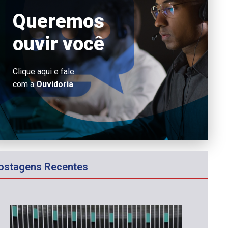
Queremos
ouvir você
Clique aqui
e fale
com a
Ouvidoria
ostagens Recentes