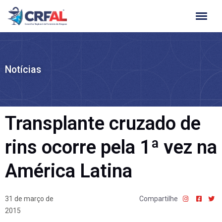
Ir
para
o
conteúdo
Notícias
Transplante cruzado de
rins ocorre pela 1ª vez na
América Latina
31 de março de
Compartilhe
2015