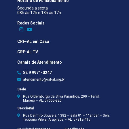
Horário de Funcionamento
Segunda a sexta
08h às 12h e 13h às 17h
Redes Sociais​
CRF-AL em Casa
CRF-AL TV
Canais de Atendimento
82 9 9971-0247
atendimento@crf-al.org.br
Sede
Rua Oldemburgo da Silva Paranhos, 290 – Farol,
Maceió – AL, 57055-320
Seccional
Rua Delmiro Gouveia, 1382 – sala 01 – 1°andar – Sen.
Teotônio Vilela, Arapiraca – AL, 57312-415