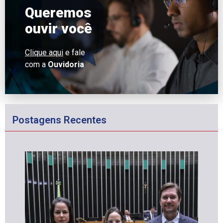
Queremos
ouvir você
Clique aqui
e fale
com a
Ouvidoria
Postagens Recentes