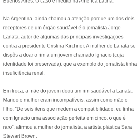
Buenos Aires. O caso é inédito na América Latina.
Na Argentina, ainda chamou a atenção porque um dos dois
receptores de um órgão saudável é o jornalista Jorge
Lanata, autor de algumas das principais investigações
contra a presidente Cristina Kirchner. A mulher de Lanata se
dispôs a doar o rim a um jovem chamado Ignacio (cuja
identidade foi preservada), que a exemplo do jornalista tinha
insuficiência renal.
Em troca, a mãe do jovem doou um rim saudável a Lanata.
Marido e mulher eram incompatíveis, assim como mãe e
filho. “De seis itens que medem a compatibilidade, eu tinha
com Ignacio uma associação perfeita em cinco, o que é
raro”, afirmou a mulher do jornalista, a artista plástica Sara
Stewart Brown.