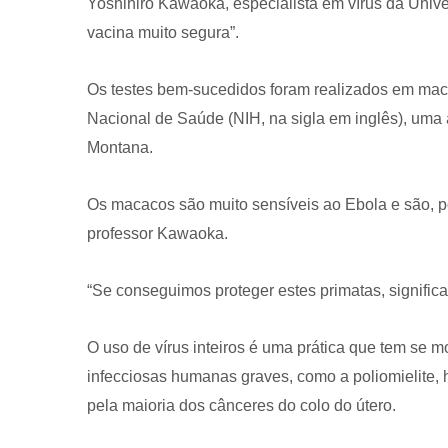
Yoshihiro Kawaoka, especialista em vírus da Uni
vacina muito segura”.
Os testes bem-sucedidos foram realizados em maca
Nacional de Saúde (NIH, na sigla em inglês), um
Montana.
Os macacos são muito sensíveis ao Ebola e são, po
professor Kawaoka.
“Se conseguimos proteger estes primatas, significa
O uso de vírus inteiros é uma prática que tem se m
infecciosas humanas graves, como a poliomielite,
pela maioria dos cânceres do colo do útero.