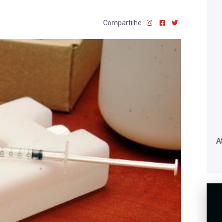
Compartilhe
A