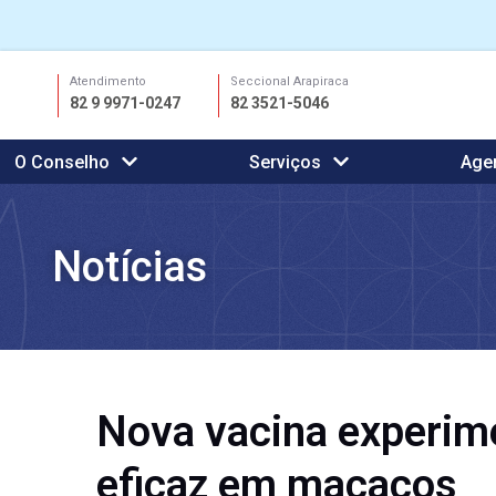
Ir
Atendimento
Seccional Arapiraca
para
82 9 9971-0247
82 3521-5046
o
conteúdo
O Conselho
Serviços
Age
Notícias
Nova vacina experime
eficaz em macacos