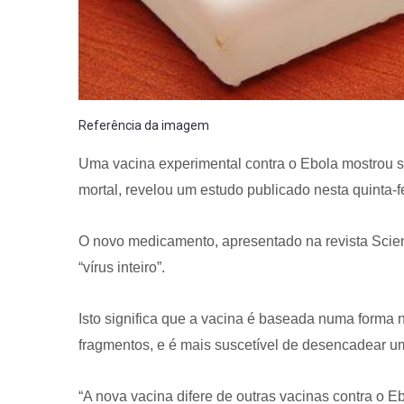
Referência da imagem
Uma vacina experimental contra o Ebola mostrou se
mortal, revelou um estudo publicado nesta quinta-fe
O novo medicamento, apresentado na revista Scie
“vírus inteiro”.
Isto significa que a vacina é baseada numa forma n
fragmentos, e é mais suscetível de desencadear u
“A nova vacina difere de outras vacinas contra o 