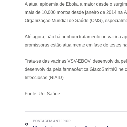
A atual epidemia de Ebola, a maior desde o surgi
mais de 10.000 mortos desde janeiro de 2014 na Áfr
Organização Mundial de Saúde (OMS), especialmen
Até agora, não há nenhum tratamento ou vacina ap
promissoras estão atualmente em fase de testes na
Trata-se das vacinas VSV-EBOV, desenvolvida pel
desenvolvida pela farmacêutica GlaxoSmithKline c
Infecciosas (NIAID).
Fonte: Uol Saúde
POSTAGEM ANTERIOR