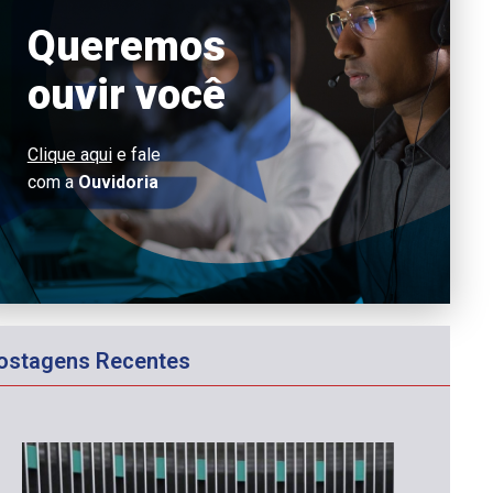
Queremos
ouvir você
Clique aqui
e fale
com a
Ouvidoria
ostagens Recentes