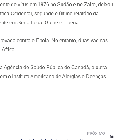
mento do vírus em 1976 no Sudão e no Zaire, deixou
ica Ocidental, segundo o último relatório da
te em Serra Leoa, Guiné e Libéria.
rovada contra o Ebola. No entanto, duas vacinas
 África.
a Agência de Saúde Pública do Canadá, e outra
om o Instituto Americano de Alergias e Doenças
PRÓXIMO