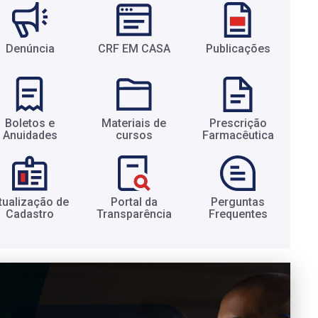
Denúncia
CRF EM CASA
Publicações
Boletos e
Materiais de
Prescrição
Anuidades​
cursos​
Farmacêutica​
tualização de
Portal da
Perguntas
Cadastro​
Transparência​
Frequentes​