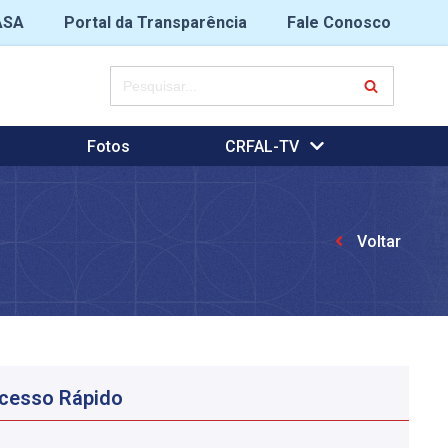
ASA
Portal da Transparência
Fale Conosco
Fotos
CRFAL-TV
Voltar
cesso Rápido