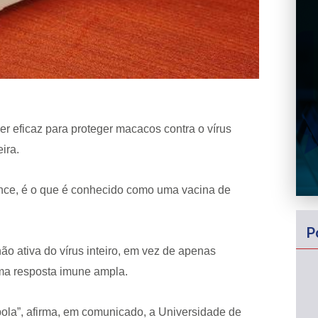
r eficaz para proteger macacos contra o vírus
ira.
nce, é o que é conhecido como uma vacina de
P
ão ativa do vírus inteiro, em vez de apenas
ma resposta imune ampla.
Ebola”, afirma, em comunicado, a Universidade de