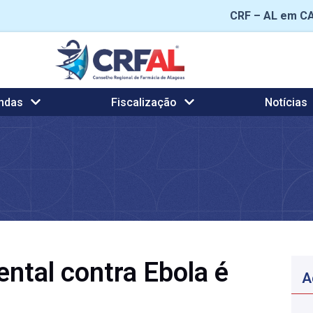
CRF – AL em C
ndas
Fiscalização
Notícias
ntal contra Ebola é
A