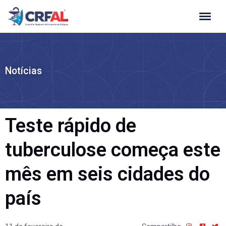
Ir
para
o
conteúdo
Notícias
Teste rápido de
tuberculose começa este
mês em seis cidades do
país