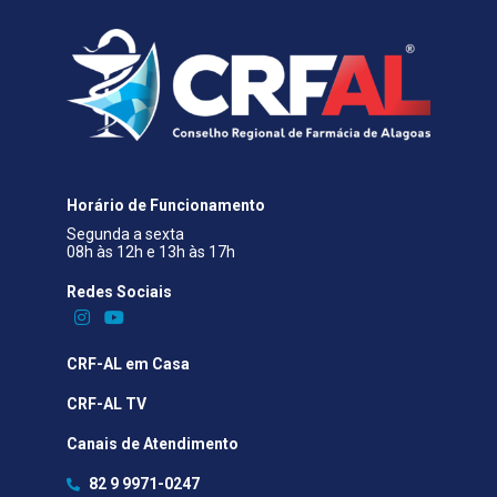
Horário de Funcionamento
Segunda a sexta
08h às 12h e 13h às 17h
Redes Sociais​
CRF-AL em Casa
CRF-AL TV
Canais de Atendimento
82 9 9971-0247