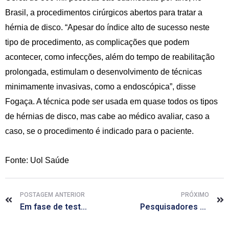
Brasil, a procedimentos cirúrgicos abertos para tratar a
hérnia de disco. “Apesar do índice alto de sucesso neste
tipo de procedimento, as complicações que podem
acontecer, como infecções, além do tempo de reabilitação
prolongada, estimulam o desenvolvimento de técnicas
minimamente invasivas, como a endoscópica”, disse
Fogaça. A técnica pode ser usada em quase todos os tipos
de hérnias de disco, mas cabe ao médico avaliar, caso a
caso, se o procedimento é indicado para o paciente.
Fonte: Uol Saúde
POSTAGEM ANTERIOR
PRÓXIMO
Em fase de testes, vacina da UFMG contra a dengue tem resposta positiva
Pesquisadores da USP usam corrente elétrica para tratar depressão