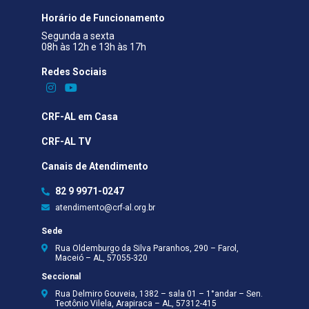
Horário de Funcionamento
Segunda a sexta
08h às 12h e 13h às 17h
Redes Sociais​
CRF-AL em Casa
CRF-AL TV
Canais de Atendimento
82 9 9971-0247
atendimento@crf-al.org.br
Sede
Rua Oldemburgo da Silva Paranhos, 290 – Farol,
Maceió – AL, 57055-320
Seccional
Rua Delmiro Gouveia, 1382 – sala 01 – 1°andar – Sen.
Teotônio Vilela, Arapiraca – AL, 57312-415