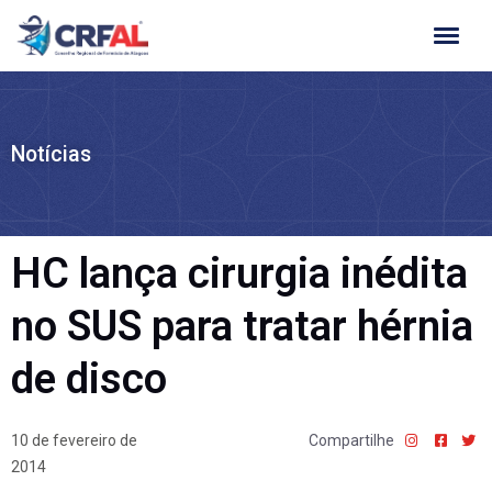
Ir
para
o
conteúdo
Notícias
HC lança cirurgia inédita
no SUS para tratar hérnia
de disco
10 de fevereiro de
Compartilhe
2014