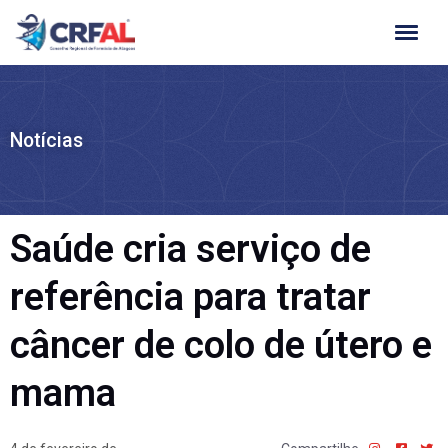
Ir
para
o
conteúdo
Notícias
Saúde cria serviço de
referência para tratar
câncer de colo de útero e
mama