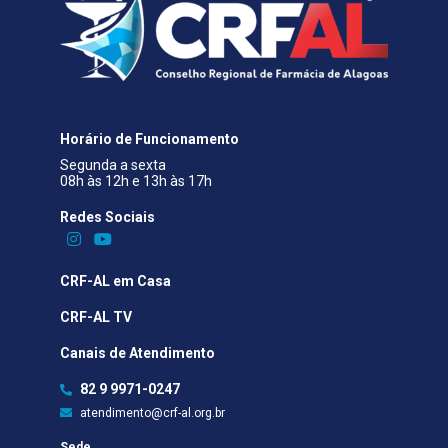
Horário de Funcionamento
Segunda a sexta
08h às 12h e 13h às 17h
Redes Sociais​
CRF-AL em Casa
CRF-AL TV
Canais de Atendimento
82 9 9971-0247
atendimento@crf-al.org.br
Sede