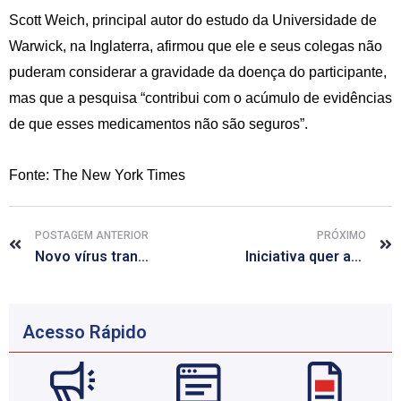
Scott Weich, principal autor do estudo da Universidade de
Warwick, na Inglaterra, afirmou que ele e seus colegas não
puderam considerar a gravidade da doença do participante,
mas que a pesquisa “contribui com o acúmulo de evidências
de que esses medicamentos não são seguros”.
Fonte: The New York Times
POSTAGEM ANTERIOR
PRÓXIMO
Novo vírus transmitido pelo mosquito da dengue pode chegar ao país em breve
Iniciativa quer agilizar pesquisa médica com humanos no Brasil
Acesso Rápido