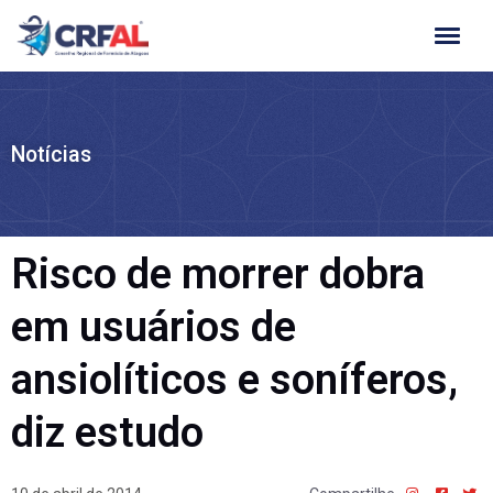
Ir
para
o
conteúdo
Notícias
Risco de morrer dobra
em usuários de
ansiolíticos e soníferos,
diz estudo