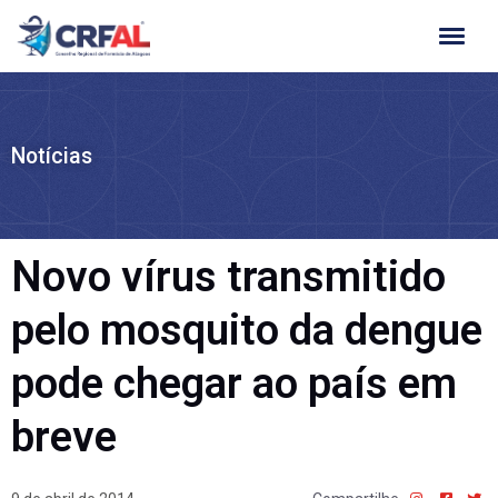
Ir
para
o
conteúdo
Notícias
Novo vírus transmitido
pelo mosquito da dengue
pode chegar ao país em
breve