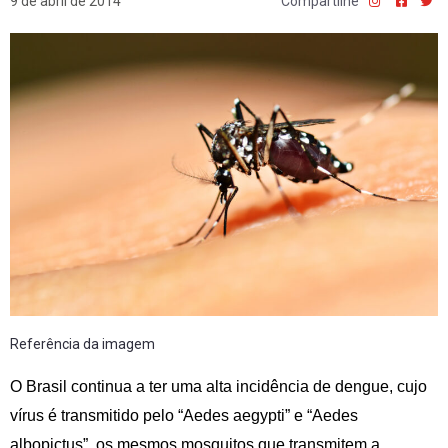
9 de abril de 2014
Compartilhe
Referência da imagem
O Brasil continua a ter uma alta incidência de dengue, cujo
vírus é transmitido pelo “Aedes aegypti” e “Aedes
albopictus”, os mesmos mosquitos que transmitem a