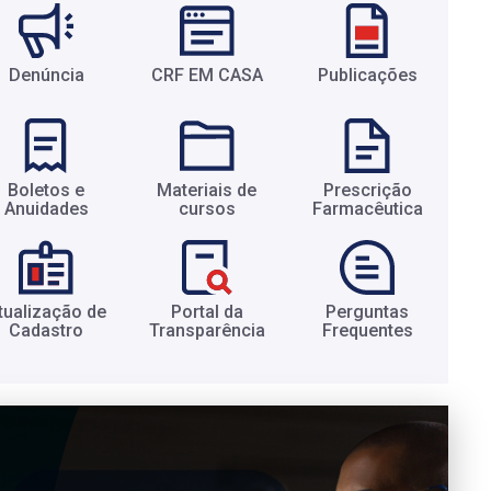
Denúncia
CRF EM CASA
Publicações
Boletos e
Materiais de
Prescrição
Anuidades​
cursos​
Farmacêutica​
tualização de
Portal da
Perguntas
Cadastro​
Transparência​
Frequentes​