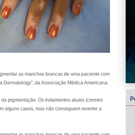
pigmentar as manchas brancas de uma paciente com
 “Jama Dermatology”, da Associação Médica Americana.
P
a da pigmentação. Os tratamentos atuais (cremes
 em alguns casos, mas não conseguem reverter a
pigmentar as manchas brancas de uma paciente com