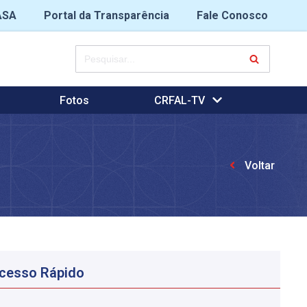
ASA
Portal da Transparência
Fale Conosco
Fotos
CRFAL-TV
Voltar
cesso Rápido