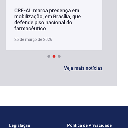
CRF-AL marca presença em
mobilização, em Brasília, que
defende piso nacional do
farmacêutico
25 de março de 2026
Veja mais notícias
Legislação
Política de Privacidade