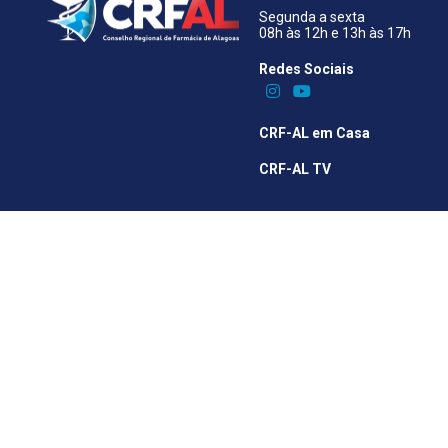
Segunda a sexta
08h às 12h e 13h às 17h
Redes Sociais​
CRF-AL em Casa
CRF-AL TV