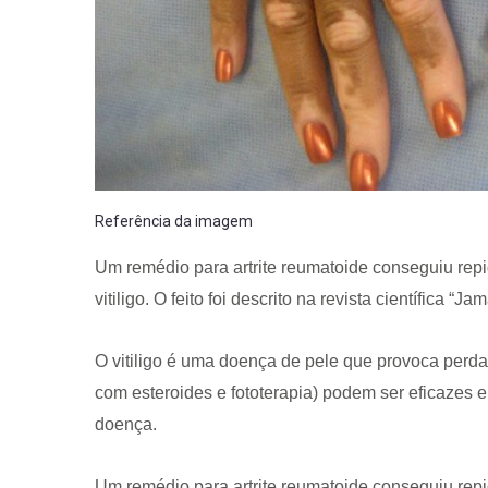
Referência da imagem
Um remédio para artrite reumatoide conseguiu re
vitiligo. O feito foi descrito na revista científica
O vitiligo é uma doença de pele que provoca perd
com esteroides e fototerapia) podem ser eficazes
doença.
Um remédio para artrite reumatoide conseguiu re