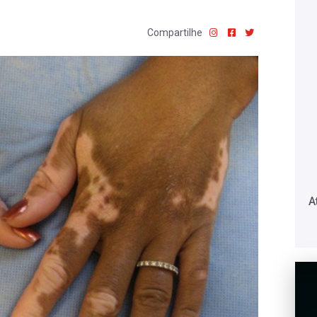
Compartilhe
A