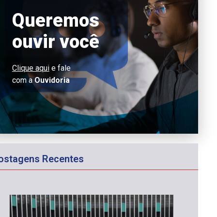
Queremos
ouvir você
Clique aqui
e fale
com a
Ouvidoria
ostagens Recentes