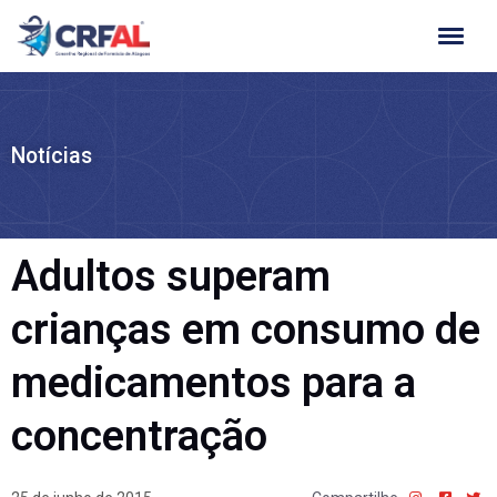
Ir
para
o
conteúdo
Notícias
Adultos superam
crianças em consumo de
medicamentos para a
concentração