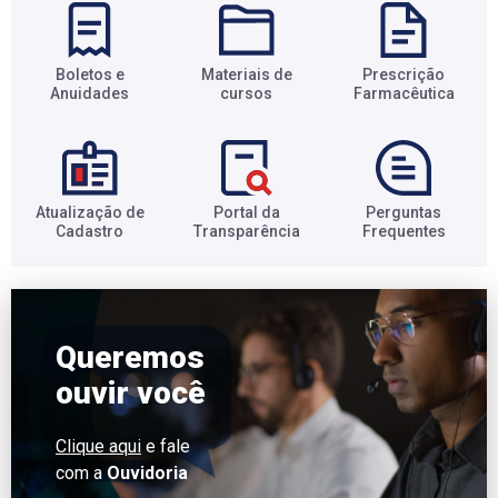
Boletos e
Materiais de
Prescrição
Anuidades​
cursos​
Farmacêutica​
Atualização de
Portal da
Perguntas
Cadastro​
Transparência​
Frequentes​
Queremos
ouvir você
Clique aqui
e fale
com a
Ouvidoria