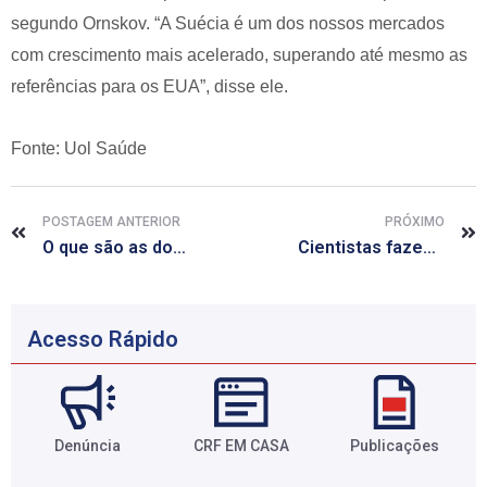
segundo Ornskov. “A Suécia é um dos nossos mercados
com crescimento mais acelerado, superando até mesmo as
referências para os EUA”, disse ele.
Fonte: Uol Saúde
POSTAGEM ANTERIOR
PRÓXIMO
O que são as doenças autoimunes?
Cientistas fazem descoberta revolucionária na anatomia do cérebro
Acesso Rápido
Denúncia
CRF EM CASA
Publicações