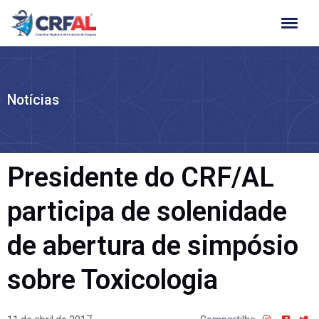
Ir
para
o
conteúdo
Notícias
Presidente do CRF/AL
participa de solenidade
de abertura de simpósio
sobre Toxicologia