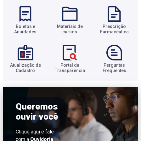
Boletos e
Materiais de
Prescrição
Anuidades​
cursos​
Farmacêutica​
Atualização de
Portal da
Perguntas
Cadastro​
Transparência​
Frequentes​
Queremos
ouvir você
Clique aqui
e fale
com a
Ouvidoria