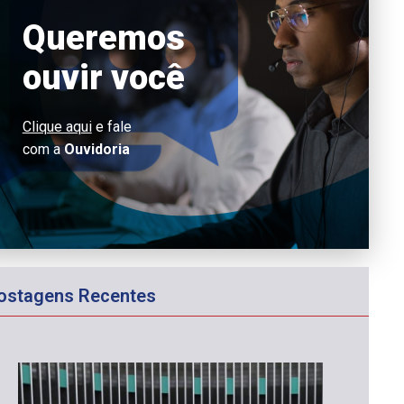
Queremos
ouvir você
Clique aqui
e fale
com a
Ouvidoria
ostagens Recentes