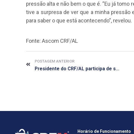
pressão alta e não bem o que é. “Eu já tomo r
tive a surpresa de ver que a minha pressão 
para saber o que está acontecendo”, revelou.
Fonte: Ascom CRF/AL
POSTAGEM ANTERIOR
Presidente do CRF/AL participa de solenidade de abertura de simpósio sobre Toxicologia
Horário de Funcionamento