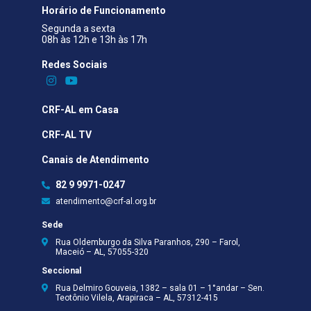
Horário de Funcionamento
Segunda a sexta
08h às 12h e 13h às 17h
Redes Sociais​
CRF-AL em Casa
CRF-AL TV
Canais de Atendimento
82 9 9971-0247
atendimento@crf-al.org.br
Sede
Rua Oldemburgo da Silva Paranhos, 290 – Farol,
Maceió – AL, 57055-320
Seccional
Rua Delmiro Gouveia, 1382 – sala 01 – 1°andar – Sen.
Teotônio Vilela, Arapiraca – AL, 57312-415