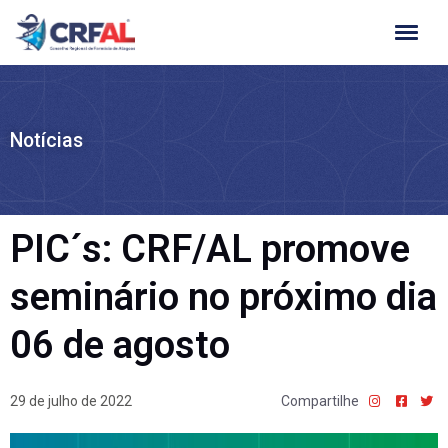
Ir
para
o
conteúdo
Notícias
PIC´s: CRF/AL promove
seminário no próximo dia
06 de agosto
29 de julho de 2022
Compartilhe