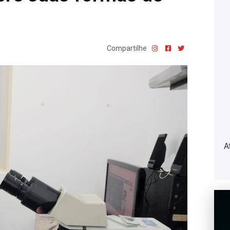
Compartilhe
A