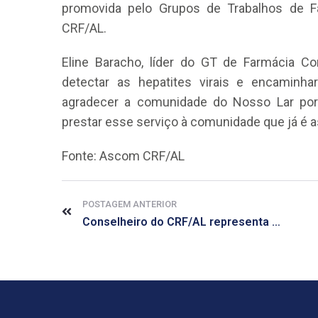
promovida pelo Grupos de Trabalhos de Fa
CRF/AL.
Eline Baracho, líder do GT de Farmácia Co
detectar as hepatites virais e encaminha
agradecer a comunidade do Nosso Lar por
prestar esse serviço à comunidade que já é as
Fonte: Ascom CRF/AL
POSTAGEM ANTERIOR
Conselheiro do CRF/AL representa Alagoas em evento no Maranhão