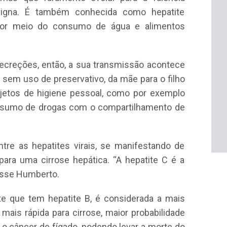
enigna. É também conhecida como hepatite
 por meio do consumo de água e alimentos
secreções, então, a sua transmissão acontece
 sem uso de preservativo, da mãe para o filho
bjetos de higiene pessoal, como por exemplo
consumo de drogas com o compartilhamento de
.
tre as hepatites virais, se manifestando de
para uma cirrose hepática. “A hepatite C é a
isse Humberto.
te que tem hepatite B, é considerada a mais
ais rápida para cirrose, maior probabilidade
o câncer de fígado, podendo levar a morte do