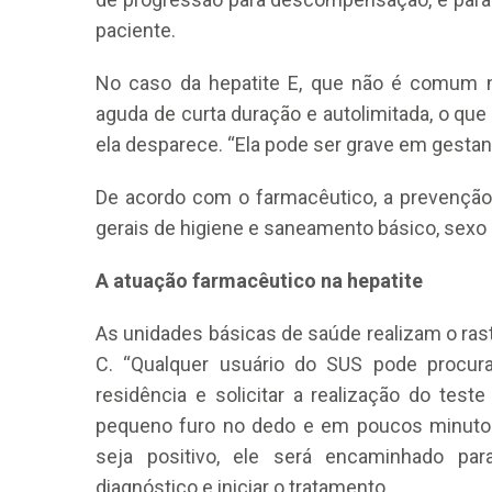
paciente.
No caso da hepatite E, que não é comum no
aguda de curta duração e autolimitada, o que
ela desparece. “Ela pode ser grave em gesta
De acordo com o farmacêutico, a prevenção 
gerais de higiene e saneamento básico, sexo 
A atuação farmacêutico na hepatite
As unidades básicas de saúde realizam o rast
C. “Qualquer usuário do SUS pode procur
residência e solicitar a realização do test
pequeno furo no dedo e em poucos minutos 
seja positivo, ele será encaminhado par
diagnóstico e iniciar o tratamento.