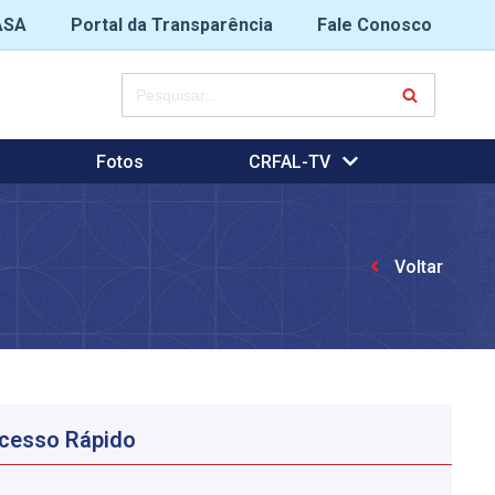
ASA
Portal da Transparência
Fale Conosco
Fotos
CRFAL-TV
Voltar
cesso Rápido