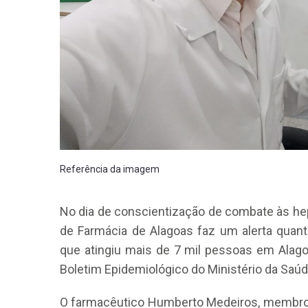
Referência da imagem
No dia de conscientização de combate às hepa
de Farmácia de Alagoas faz um alerta quant
que atingiu mais de 7 mil pessoas em Alag
Boletim Epidemiológico do Ministério da Saúd
O farmacêutico Humberto Medeiros, membro d