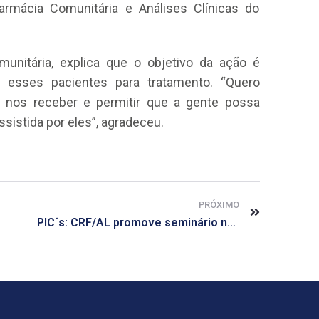
rmácia Comunitária e Análises Clínicas do
munitária, explica que o objetivo da ação é
r esses pacientes para tratamento. “Quero
 nos receber e permitir que a gente possa
sistida por eles”, agradeceu.
PRÓXIMO
PIC´s: CRF/AL promove seminário no próximo dia 06 de agosto