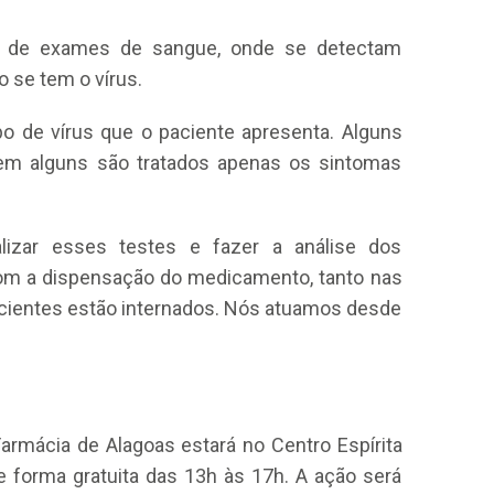
io de exames de sangue, onde se detectam
 se tem o vírus.
po de vírus que o paciente apresenta. Alguns
 em alguns são tratados apenas os sintomas
izar esses testes e fazer a análise dos
com a dispensação do medicamento, tanto nas
acientes estão internados. Nós atuamos desde
Farmácia de Alagoas estará no Centro Espírita
e forma gratuita das 13h às 17h. A ação será