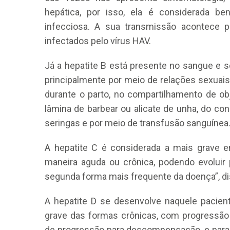
hepática, por isso, ela é considerada b
infecciosa. A sua transmissão acontece
infectados pelo vírus HAV.
Já a hepatite B está presente no sangue e 
principalmente por meio de relações sexuais
durante o parto, no compartilhamento de o
lâmina de barbear ou alicate de unha, do 
seringas e por meio de transfusão sanguínea
A hepatite C é considerada a mais grave en
maneira aguda ou crônica, podendo evoluir 
segunda forma mais frequente da doença”, d
A hepatite D se desenvolve naquele pacien
grave das formas crônicas, com progressão m
de progressão para descompensação, e para 