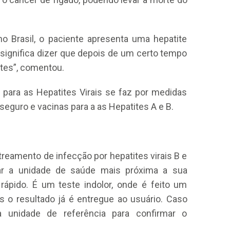
 Brasil, o paciente apresenta uma hepatite
 significa dizer que depois de um certo tempo
ntes”, comentou.
para as Hepatites Virais se faz por medidas
seguro e vacinas para a as Hepatites A e B.
reamento de infecção por hepatites virais B e
ar a unidade de saúde mais próxima a sua
e rápido. É um teste indolor, onde é feito um
o resultado já é entregue ao usuário. Caso
a unidade de referência para confirmar o