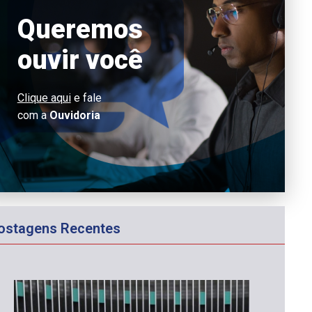
Queremos
ouvir você
Clique aqui
e fale
com a
Ouvidoria
ostagens Recentes