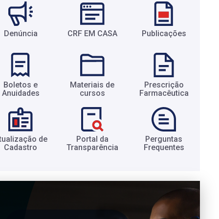
Denúncia
CRF EM CASA
Publicações
Boletos e
Materiais de
Prescrição
Anuidades​
cursos​
Farmacêutica​
tualização de
Portal da
Perguntas
Cadastro​
Transparência​
Frequentes​