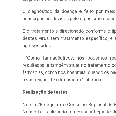
O diagnóstico da doença é feito por me
anticorpos produzidos pelo organismo quando
E o tratamento é direcionado conforme o ti
destes vírus tem tratamento específico, e
apresentados.
“Como farmacêuticos, nós podemos real
resultados, e também atuar no tratamento 
farmácias, como nos hospitais, quando os p
a suspeição até o tratamento”, afirmou.
Realização de testes
No dia 28 de julho, o Conselho Regional de 
Nosso Lar realizando testes para hepatite d