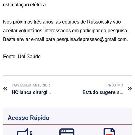
estimulação elétrica.
Nos próximos três anos, as equipes de Russowsky vão
aceitar voluntários interessados em participar da pesquisa.
Basta enviar e-mail para
pesquisa.depressao@gmail.com
.
Fonte: Uol Saúde
POSTAGEM ANTERIOR
PRÓXIMO
HC lança cirurgia inédita no SUS para tratar hérnia de disco
Estudo sugere ser possível apagar memórias específicas
Acesso Rápido