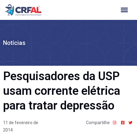
Ir
para
o
conteúdo
Notícias
Pesquisadores da USP
usam corrente elétrica
para tratar depressão
11 de fevereiro de
Compartilhe
2014