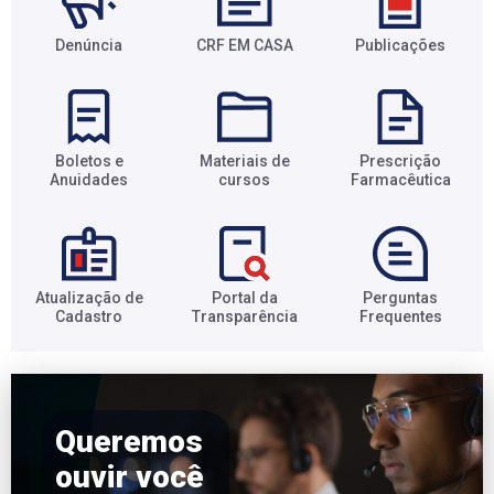
Denúncia
CRF EM CASA
Publicações
Boletos e
Materiais de
Prescrição
Anuidades​
cursos​
Farmacêutica​
Atualização de
Portal da
Perguntas
Cadastro​
Transparência​
Frequentes​
Queremos
ouvir você