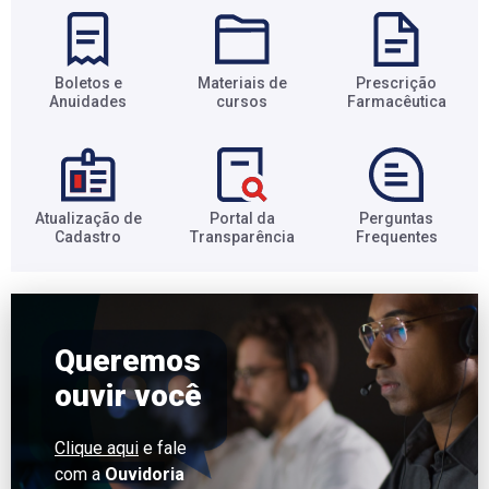
Boletos e
Materiais de
Prescrição
Anuidades​
cursos​
Farmacêutica​
Atualização de
Portal da
Perguntas
Cadastro​
Transparência​
Frequentes​
Queremos
ouvir você
Clique aqui
e fale
com a
Ouvidoria