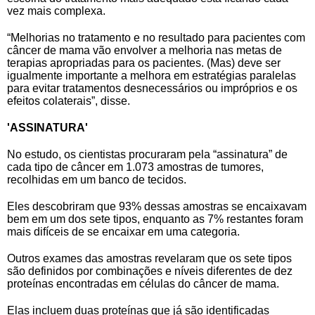
vez mais complexa.
“Melhorias no tratamento e no resultado para pacientes com
câncer de mama vão envolver a melhoria nas metas de
terapias apropriadas para os pacientes. (Mas) deve ser
igualmente importante a melhora em estratégias paralelas
para evitar tratamentos desnecessários ou impróprios e os
efeitos colaterais”, disse.
'ASSINATURA'
No estudo, os cientistas procuraram pela “assinatura” de
cada tipo de câncer em 1.073 amostras de tumores,
recolhidas em um banco de tecidos.
Eles descobriram que 93% dessas amostras se encaixavam
bem em um dos sete tipos, enquanto as 7% restantes foram
mais difíceis de se encaixar em uma categoria.
Outros exames das amostras revelaram que os sete tipos
são definidos por combinações e níveis diferentes de dez
proteínas encontradas em células do câncer de mama.
Elas incluem duas proteínas que já são identificadas