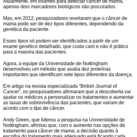
Atualmente, em exames para detectar câncer de mama,
apenas dois marcadores biológicos são procurados.
Mas, em 2012, pesquisadores revelaram que o câncer de
mama pode ser de dez tipos diferentes, dependendo da
genética da paciente.
Esses tipos só podem ser identificados a partir de um
exame genético detalhado, que custa caro e não é prático
para a maioria das pacientes.
Agora, a equipe da Universidade de Nottingham
desenvolveu um método que avalia dez proteínas
importantes que identificam sete tipos diferentes da doença.
Em artigo na revista especializada “British Journal of
Cancer”, os pesquisadores afirmaram que a descoberta vai
ajudar os médicos a personalizar os tratamentos e aumentar
as taxas de sobrevivência das pacientes, que variam de
acordo com o tipo de câncer.
Andy Green, que liderou a pesquisa na Universidade de
Nottingham, afirmou que, com o aumento nas opções de
tratamento para câncer de mama, a decisão quanto à
escolha do tratamento mais adequado está ficando cada