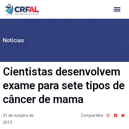
Ir
para
o
conteúdo
Notícias
Cientistas desenvolvem
exame para sete tipos de
câncer de mama
31 de outubro de
Compartilhe
2013