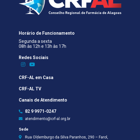
Horário de Funcionamento
Segunda a sexta
08h às 12h e 13h às 17h
Redes Sociais​
CRF-AL em Casa
CRF-AL TV
Canais de Atendimento
82 9 9971-0247
atendimento@crf-al.org.br
Sede
Rua Oldemburgo da Silva Paranhos, 290 – Farol,