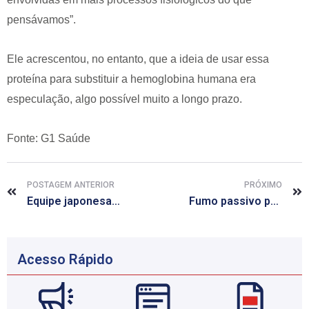
pensávamos”.
Ele acrescentou, no entanto, que a ideia de usar essa
proteína para substituir a hemoglobina humana era
especulação, algo possível muito a longo prazo.
Fonte: G1 Saúde
POSTAGEM ANTERIOR
PRÓXIMO
Equipe japonesa acredita que diabetes pode ser tratado com fármaco gástrico
Fumo passivo pode causar aumento de peso, diz pesquisa
Acesso Rápido