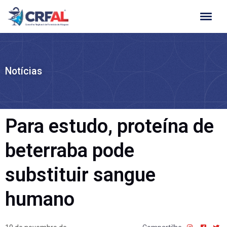
Ir
para
o
conteúdo
Notícias
Para estudo, proteína de
beterraba pode
substituir sangue
humano