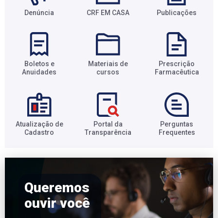
Denúncia
CRF EM CASA
Publicações
Boletos e
Materiais de
Prescrição
Anuidades​
cursos​
Farmacêutica​
Atualização de
Portal da
Perguntas
Cadastro​
Transparência​
Frequentes​
Queremos
ouvir você