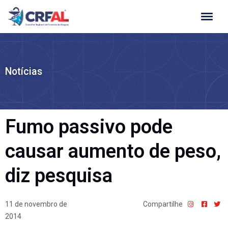
Ir
para
o
conteúdo
Notícias
Fumo passivo pode
causar aumento de peso,
diz pesquisa
11 de novembro de
Compartilhe
2014