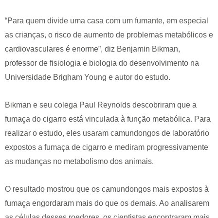
“Para quem divide uma casa com um fumante, em especial
as crianças, o risco de aumento de problemas metabólicos e
cardiovasculares é enorme”, diz Benjamin Bikman,
professor de fisiologia e biologia do desenvolvimento na
Universidade Brigham Young e autor do estudo.
Bikman e seu colega Paul Reynolds descobriram que a
fumaça do cigarro está vinculada à função metabólica. Para
realizar o estudo, eles usaram camundongos de laboratório
expostos a fumaça de cigarro e mediram progressivamente
as mudanças no metabolismo dos animais.
O resultado mostrou que os camundongos mais expostos à
fumaça engordaram mais do que os demais. Ao analisarem
as células desses roedores, os cientistas encontraram mais