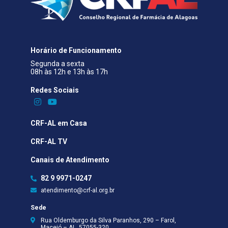
Horário de Funcionamento
Segunda a sexta
08h às 12h e 13h às 17h
Redes Sociais​
CRF-AL em Casa
CRF-AL TV
Canais de Atendimento
82 9 9971-0247
atendimento@crf-al.org.br
Sede
Rua Oldemburgo da Silva Paranhos, 290 – Farol,
Maceió – AL, 57055-320