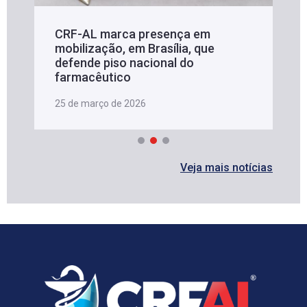
CRF-AL marca presença em
mobilização, em Brasília, que
defende piso nacional do
farmacêutico
25 de março de 2026
Veja mais notícias