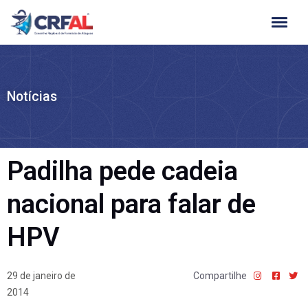
Ir
para
o
conteúdo
Notícias
Padilha pede cadeia
nacional para falar de
HPV
29 de janeiro de
Compartilhe
2014