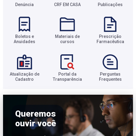
Denúncia
CRF EM CASA
Publicações
Boletos e
Materiais de
Prescrição
Anuidades​
cursos​
Farmacêutica​
Atualização de
Portal da
Perguntas
Cadastro​
Transparência​
Frequentes​
Queremos
ouvir você