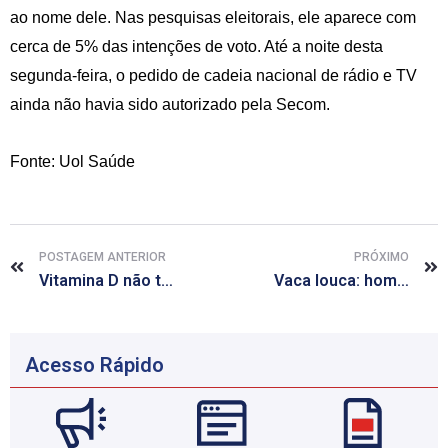
ao nome dele. Nas pesquisas eleitorais, ele aparece com
cerca de 5% das intenções de voto. Até a noite desta
segunda-feira, o pedido de cadeia nacional de rádio e TV
ainda não havia sido autorizado pela Secom.
Fonte: Uol Saúde
POSTAGEM ANTERIOR
PRÓXIMO
Vitamina D não teria efeito protetor em doenças cardíacas, diz estudo
Vaca louca: homem morre em Belo Horizonte com suspeita da doença
Acesso Rápido