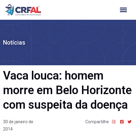
Ir
para
o
conteúdo
Notícias
Vaca louca: homem
morre em Belo Horizonte
com suspeita da doença
30 de janeiro de
Compartilhe
2014