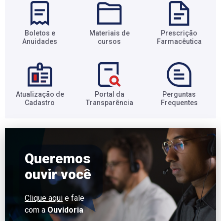
Boletos e
Materiais de
Prescrição
Anuidades​
cursos​
Farmacêutica​
Atualização de
Portal da
Perguntas
Cadastro​
Transparência​
Frequentes​
Queremos
ouvir você
Clique aqui
e fale
com a
Ouvidoria