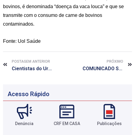
bovinos, é denominada “doença da vaca louca” e que se
transmite com o consumo de carne de bovinos
contaminados.
Fonte: Uol Saúde
POSTAGEM ANTERIOR
PRÓXIMO
Cientistas do Uruguai vão estudar influência da maconha no sono
COMUNICADO SOBRE ANUIDADE
Acesso Rápido
Denúncia
CRF EM CASA
Publicações