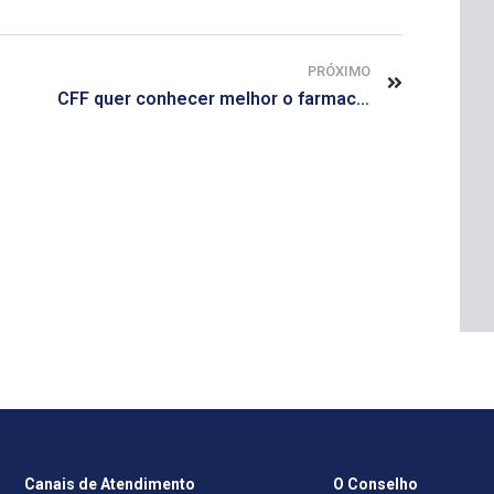
PRÓXIMO
CFF quer conhecer melhor o farmacêutico que atua no Brasil
Canais de Atendimento
O Conselho