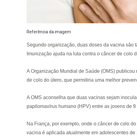
Referência da imagem
Segundo organização, duas doses da vacina são tã
Imunização ajuda na luta contra o câncer de colo d
A Organização Mundial de Saúde (OMS) publicou n
de colo do útero, que permitiria uma melhor preve
A OMS aconselha que duas vacinas sejam inoculad
papilomavírus humano (HPV) entre as jovens de 9 
Na França, por exemplo, onde o câncer de colo do 
vacina é aplicada atualmente em adolescentes de 