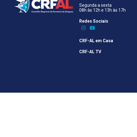
Segunda a sexta
08h às 12h e 13h às 17h
Redes Sociais​
CRF-AL em Casa
CRF-AL TV