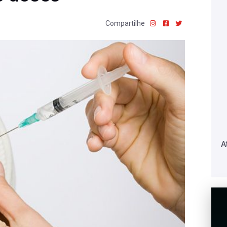
Compartilhe
A