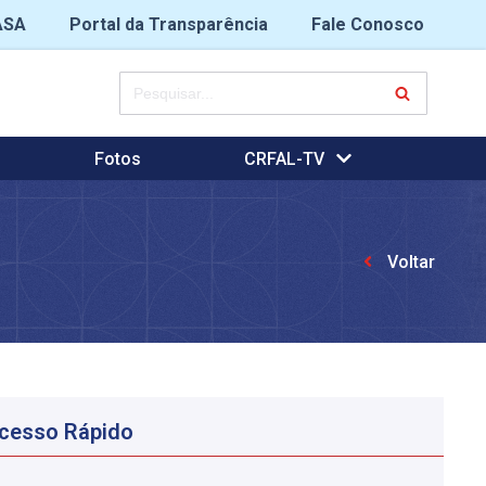
ASA
Portal da Transparência
Fale Conosco
Fotos
CRFAL-TV
Voltar
cesso Rápido