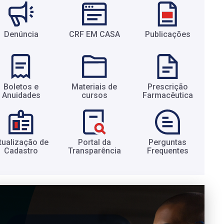
Denúncia
CRF EM CASA
Publicações
Boletos e
Materiais de
Prescrição
Anuidades​
cursos​
Farmacêutica​
tualização de
Portal da
Perguntas
Cadastro​
Transparência​
Frequentes​