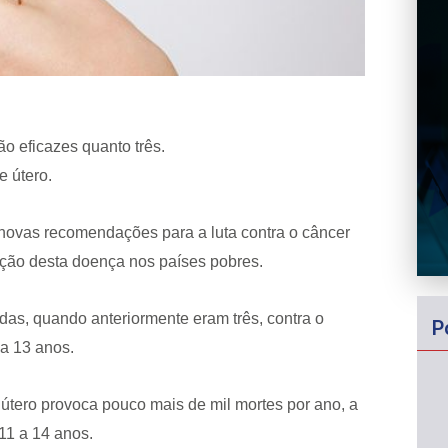
o eficazes quanto três.
e útero.
ovas recomendações para a luta contra o câncer
nção desta doença nos países pobres.
as, quando anteriormente eram três, contra o
P
a 13 anos.
útero provoca pouco mais de mil mortes por ano, a
11 a 14 anos.