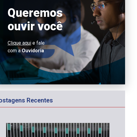
Queremos
ouvir você
Clique aqui
e fale
com a
Ouvidoria
ostagens Recentes