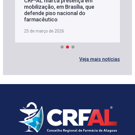
CRF-AL marca presença em
mobilização, em Brasília, que
defende piso nacional do
farmacêutico
25 de março de 2026
Veja mais notícias