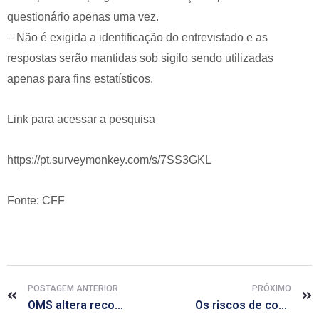
questionário apenas uma vez.
– Não é exigida a identificação do entrevistado e as
respostas serão mantidas sob sigilo sendo utilizadas
apenas para fins estatísticos.
Link para acessar a pesquisa
https://pt.surveymonkey.com/s/7SS3GKL
Fonte: CFF
POSTAGEM ANTERIOR
PRÓXIMO
OMS altera recomendação de vacina contra HPV para duas doses
Os riscos de comprar Viagra pela internet