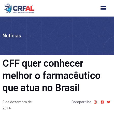
Ir
para
o
conteúdo
Notícias
CFF quer conhecer
melhor o farmacêutico
que atua no Brasil
9 de dezembro de
Compartilhe
2014