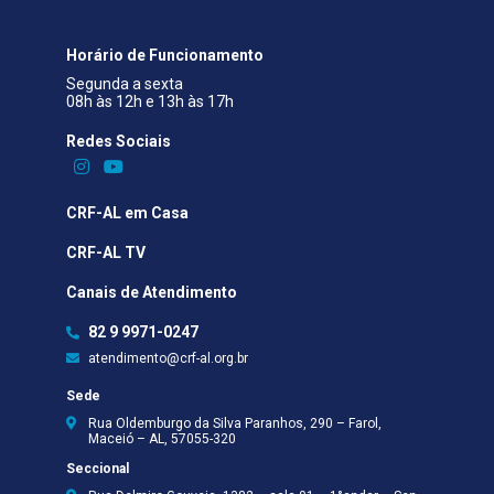
Horário de Funcionamento
Segunda a sexta
08h às 12h e 13h às 17h
Redes Sociais​
CRF-AL em Casa
CRF-AL TV
Canais de Atendimento
82 9 9971-0247
atendimento@crf-al.org.br
Sede
Rua Oldemburgo da Silva Paranhos, 290 – Farol,
Maceió – AL, 57055-320
Seccional