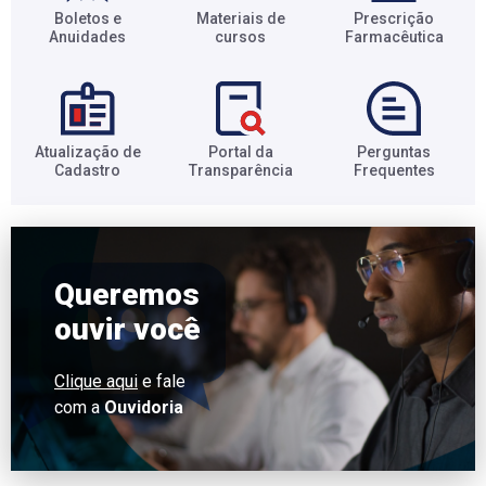
Boletos e
Materiais de
Prescrição
Anuidades​
cursos​
Farmacêutica​
Atualização de
Portal da
Perguntas
Cadastro​
Transparência​
Frequentes​
Queremos
ouvir você
Clique aqui
e fale
com a
Ouvidoria