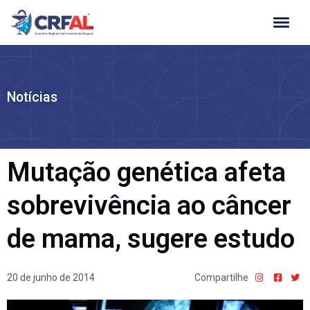
Ir
para
o
conteúdo
Notícias
Mutação genética afeta
sobrevivência ao câncer
de mama, sugere estudo
20 de junho de 2014
Compartilhe