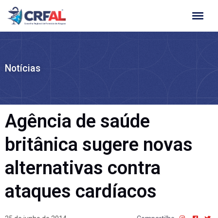
Ir
para
o
conteúdo
Notícias
Agência de saúde
britânica sugere novas
alternativas contra
ataques cardíacos