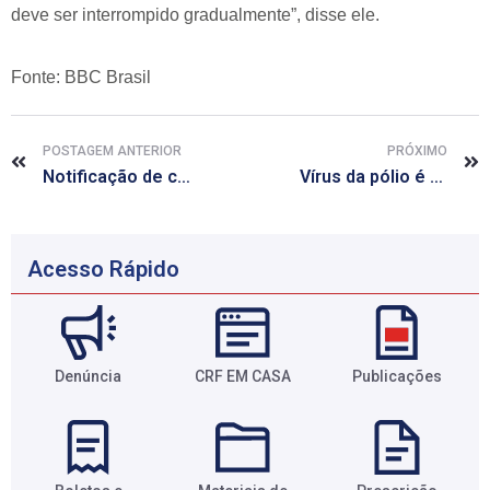
deve ser interrompido gradualmente”, disse ele.
Fonte: BBC Brasil
POSTAGEM ANTERIOR
PRÓXIMO
Notificação de casos de HIV positivo passa a ser obrigatória
Vírus da pólio é encontrado em amostra de esgoto no Aeroporto de Viracopos, diz OMS
Acesso Rápido
Denúncia
CRF EM CASA
Publicações