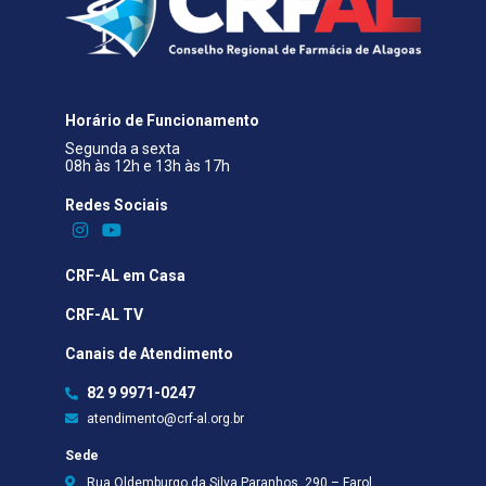
Horário de Funcionamento
Segunda a sexta
08h às 12h e 13h às 17h
Redes Sociais​
CRF-AL em Casa
CRF-AL TV
Canais de Atendimento
82 9 9971-0247
atendimento@crf-al.org.br
Sede
Rua Oldemburgo da Silva Paranhos, 290 – Farol,