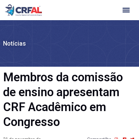
Ir
para
o
conteúdo
Notícias
Membros da comissão
de ensino apresentam
CRF Acadêmico em
Congresso