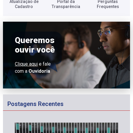
Atualização de
Portal da
Perguntas
Cadastro​
Transparência​
Frequentes​
Queremos
ouvir você
Clique aqui
e fale
com a
Ouvidoria
Postagens Recentes