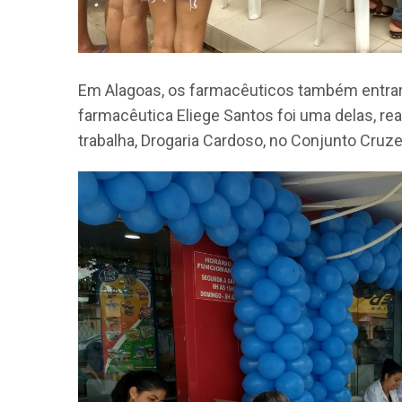
Em Alagoas, os farmacêuticos também entrar
farmacêutica Eliege Santos foi uma delas, r
trabalha, Drogaria Cardoso, no Conjunto Cruzei