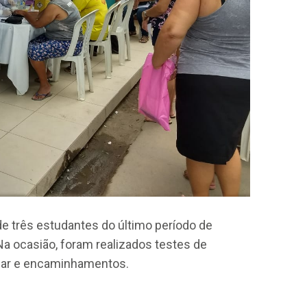
e três estudantes do último período de
 Na ocasião, foram realizados testes de
ilar e encaminhamentos.