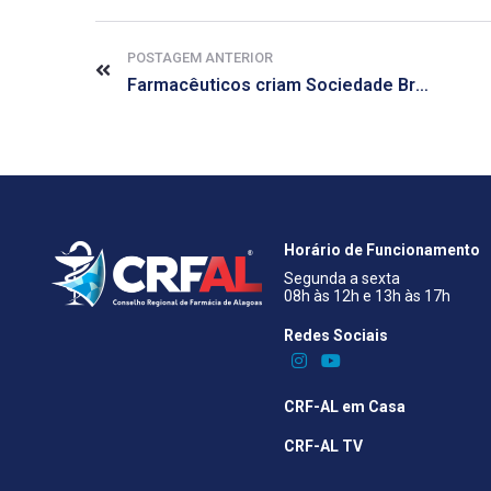
POSTAGEM ANTERIOR
Farmacêuticos criam Sociedade Brasileira de Farmácia Clínica – Regional Alagoas
Horário de Funcionamento
Segunda a sexta
08h às 12h e 13h às 17h
Redes Sociais​
CRF-AL em Casa
CRF-AL TV