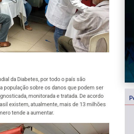
al da Diabetes, por todo o país são
r a população sobre os danos que podem ser
gnosticada, monitorada e tratada. De acordo
P
rasil existem, atualmente, mais de 13 milhões
mero tende a aumentar.