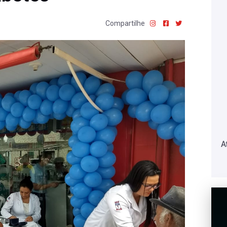
Compartilhe
A