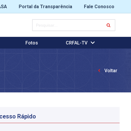
ASA
Portal da Transparência
Fale Conosco
Fotos
CRFAL-TV
Voltar
cesso Rápido