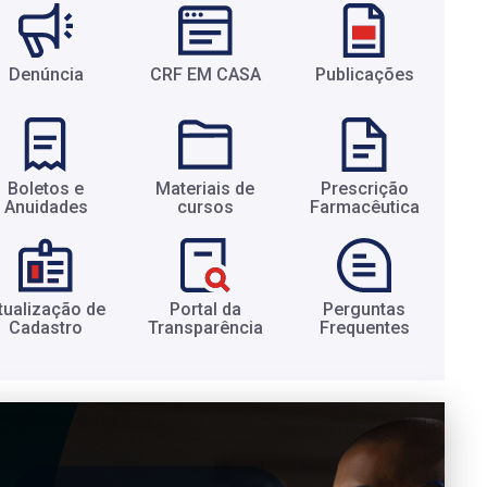
Denúncia
CRF EM CASA
Publicações
Boletos e
Materiais de
Prescrição
Anuidades​
cursos​
Farmacêutica​
tualização de
Portal da
Perguntas
Cadastro​
Transparência​
Frequentes​