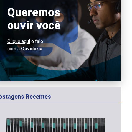
Queremos
ouvir você
Clique aqui
e fale
com a
Ouvidoria
ostagens Recentes