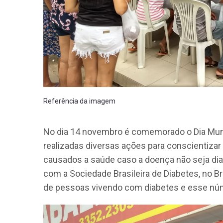
Referência da imagem
No dia 14 novembro é comemorado o Dia Mundi
realizadas diversas ações para conscientiza
causados a saúde caso a doença não seja dia
com a Sociedade Brasileira de Diabetes, no B
de pessoas vivendo com diabetes e esse nú