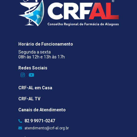
Horário de Funcionamento
Segunda a sexta
08h às 12h e 13h às 17h
Redes Sociais​
CRF-AL em Casa
CRF-AL TV
Canais de Atendimento
82 9 9971-0247
atendimento@crf-al.org.br