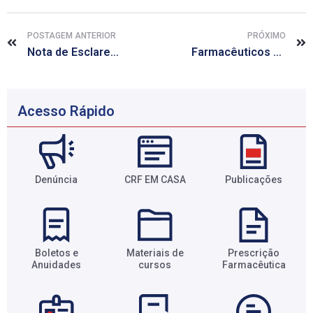
POSTAGEM ANTERIOR
PRÓXIMO
Nota de Esclarecimento
Farmacêuticos orientam população sobre prevenção ao câncer de pele
Acesso Rápido
Denúncia
CRF EM CASA
Publicações
Boletos e
Materiais de
Prescrição
Anuidades​
cursos​
Farmacêutica​