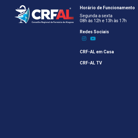
Horário de Funcionamento
Segunda a sexta
08h às 12h e 13h às 17h
Redes Sociais​
CRF-AL em Casa
CRF-AL TV