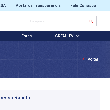
ASA
Portal da Transparência
Fale Conosco
Fotos
CRFAL-TV
Voltar
cesso Rápido