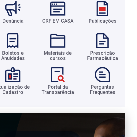
Denúncia
CRF EM CASA
Publicações
Boletos e
Materiais de
Prescrição
Anuidades​
cursos​
Farmacêutica​
tualização de
Portal da
Perguntas
Cadastro​
Transparência​
Frequentes​