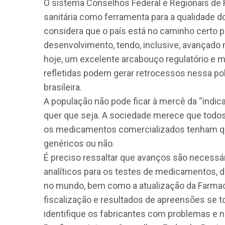
O sistema Conselhos Federal e Regionais de F
sanitária como ferramenta para a qualidade 
considera que o país está no caminho certo 
desenvolvimento, tendo, inclusive, avançado 
hoje, um excelente arcabouço regulatório e
refletidas podem gerar retrocessos nessa pol
brasileira.
A população não pode ficar à mercê da “indic
quer que seja. A sociedade merece que todos
os medicamentos comercializados tenham q
genéricos ou não.
É preciso ressaltar que avanços são necess
analíticos para os testes de medicamentos, 
no mundo, bem como a atualização da Farmacop
fiscalização e resultados de apreensões se 
identifique os fabricantes com problemas e n