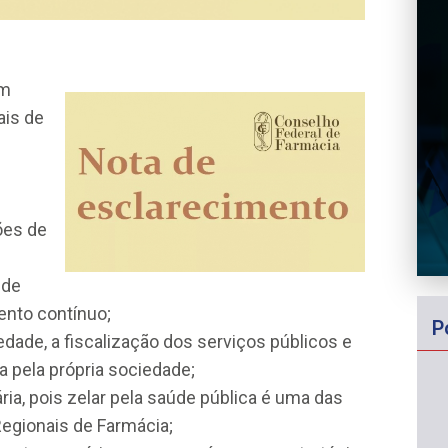
em
ais de
ões de
 de
ento contínuo;
P
dade, a fiscalização dos serviços públicos e
a pela própria sociedade;
ária, pois zelar pela saúde pública é uma das
Regionais de Farmácia;