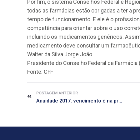
Por fim, o sistema Conselhos Federal e Region
todas as farmácias estão obrigadas a ter a p
tempo de funcionamento. E ele é o profissio
competência para orientar sobre o uso corret
incluindo os medicamentos genéricos. Assim,
medicamento deve consultar um farmacêutic
Walter da Silva Jorge João
Presidente do Conselho Federal de Farmácia 
Fonte: CFF
POSTAGEM ANTERIOR
Anuidade 2017: vencimento é na próxima terça-feira, 31