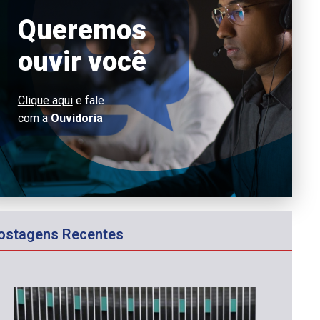
Queremos
ouvir você
Clique aqui
e fale
com a
Ouvidoria
ostagens Recentes