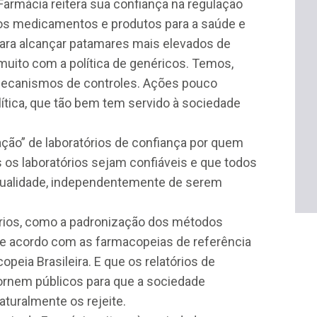
armácia reitera sua confiança na regulação
dos medicamentos e produtos para a saúde e
para alcançar patamares mais elevados de
muito com a política de genéricos. Temos,
 mecanismos de controles. Ações pouco
ítica, que tão bem tem servido à sociedade
ação” de laboratórios de confiança por quem
 os laboratórios sejam confiáveis e que todos
ualidade, independentemente de serem
ários, como a padronização dos métodos
de acordo com as farmacopeias de referência
eia Brasileira. E que os relatórios de
tornem públicos para que a sociedade
aturalmente os rejeite.