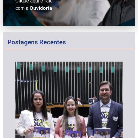
Clique aqui
e fale
com a
Ouvidoria
Postagens Recentes