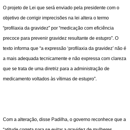
O projeto de Lei que será enviado pela presidente com o
objetivo de corrigir imprecisões na lei altera o termo
“profilaxia da gravidez” por “medicação com eficiência
precoce para prevenir gravidez resultante de estupro”. O
texto informa que “a expressão ‘profilaxia da gravidez’ não é
a mais adequada tecnicamente e não expressa com clareza
que se trata de uma diretriz para a administração de
medicamento voltados às vítimas de estupro”.
Com a alteração, disse Padilha, o governo reconhece que a
“atitude correta para se evitar a gravidez de mulheres