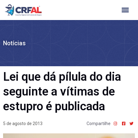
Ir
para
o
conteúdo
Notícias
Lei que dá pílula do dia
seguinte a vítimas de
estupro é publicada
5 de agosto de 2013
Compartilhe