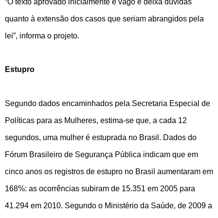
“O texto aprovado inicialmente é vago e deixa dúvidas
quanto à extensão dos casos que seriam abrangidos pela
lei”, informa o projeto.
Estupro
Segundo dados encaminhados pela Secretaria Especial de
Políticas para as Mulheres, estima-se que, a cada 12
segundos, uma mulher é estuprada no Brasil. Dados do
Fórum Brasileiro de Segurança Pública indicam que em
cinco anos os registros de estupro no Brasil aumentaram em
168%: as ocorrências subiram de 15.351 em 2005 para
41.294 em 2010. Segundo o Ministério da Saúde, de 2009 a