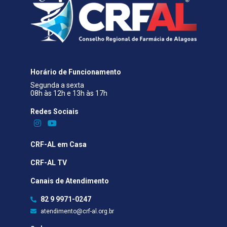
Horário de Funcionamento
Segunda a sexta
08h às 12h e 13h às 17h
Redes Sociais​
CRF-AL em Casa
CRF-AL TV
Canais de Atendimento
82 9 9971-0247
atendimento@crf-al.org.br