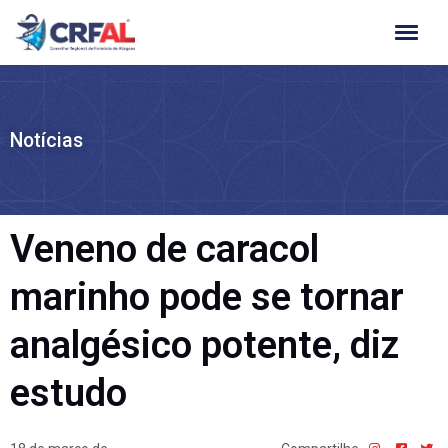
Ir
para
o
conteúdo
Notícias
Veneno de caracol
marinho pode se tornar
analgésico potente, diz
estudo