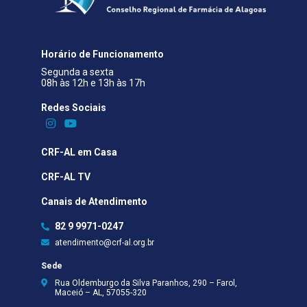
Horário de Funcionamento
Segunda a sexta
08h às 12h e 13h às 17h
Redes Sociais​
CRF-AL em Casa
CRF-AL TV
Canais de Atendimento
82 9 9971-0247
atendimento@crf-al.org.br
Sede
Rua Oldemburgo da Silva Paranhos, 290 – Farol,
Maceió – AL, 57055-320