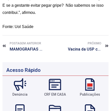
E se a gestante evitar pegar gripe? Não sabemos se isso
contribui.”, afirmou.
Fonte: Uol Saúde
POSTAGEM ANTERIOR
PRÓXIMO
MAMOGRAFIAS ANUAIS NÃO REDUZEM MORTES MAIS QUE EXAMES FÍSICOS
Vacina da USP contra HIV passa em teste com macacos
Acesso Rápido
Denúncia
CRF EM CASA
Publicações