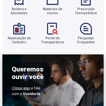
Boletos e
Materiais de
Prescrição
Anuidades​
cursos​
Farmacêutica​
Atualização de
Portal da
Perguntas
Cadastro​
Transparência​
Frequentes​
Queremos
ouvir você
Clique aqui
e fale
com a
Ouvidoria